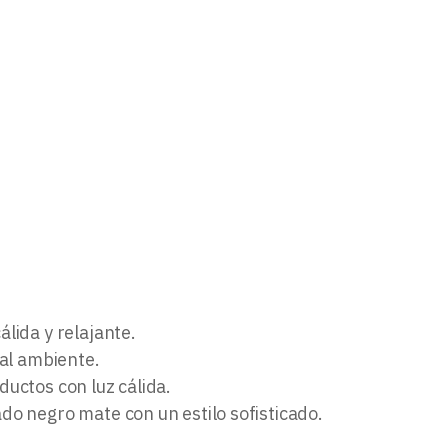
lida y relajante.
 al ambiente.
uctos con luz cálida.
do negro mate con un estilo sofisticado.