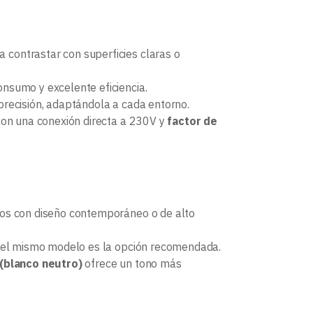
 contrastar con superficies claras o
onsumo y excelente eficiencia.
 precisión, adaptándola a cada entorno.
 con una conexión directa a 230V y
factor de
ios con diseño contemporáneo o de alto
el mismo modelo es la opción recomendada.
(blanco neutro)
ofrece un tono más