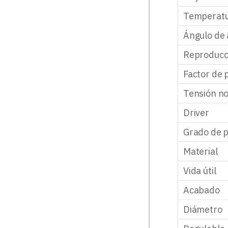
Temperatu
Ángulo de 
Reproducci
Factor de 
Tensión n
Driver
Grado de p
Material
Vida útil
Acabado
Diámetro