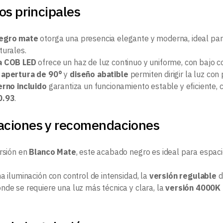
os principales
egro mate
otorga una presencia elegante y moderna, ideal para
turales.
a COB LED
ofrece un haz de luz continuo y uniforme, con bajo c
 apertura de 90°
y
diseño abatible
permiten dirigir la luz con
erno incluido
garantiza un funcionamiento estable y eficiente,
0.93
.
ciones y recomendaciones
ersión en
Blanco Mate
, este acabado negro es ideal para espac
a iluminación con control de intensidad, la
versión regulable
d
nde se requiere una luz más técnica y clara, la
versión 4000K 