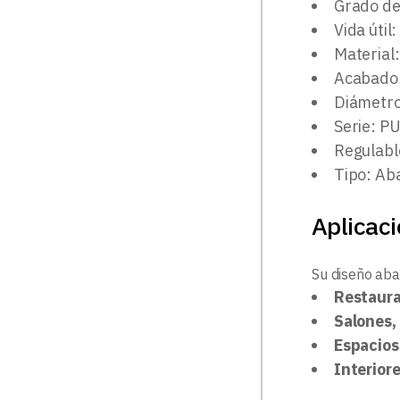
Grado de 
Vida útil
Material:
Acabado
Diámetr
Serie: P
Regulabl
Tipo: Aba
Aplicac
Su diseño aba
Restaura
Salones,
Espacios
Interior