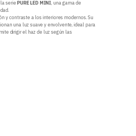
la serie
PURE LED MINI
, una gama de
idad.
ión y contraste a los interiores modernos. Su
onan una luz suave y envolvente, ideal para
ite dirigir el haz de luz según las