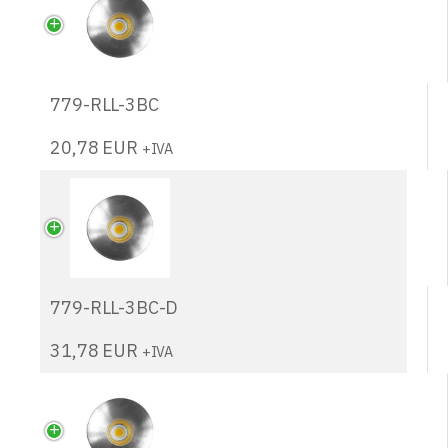
779-RLL-3BC
20,78
EUR
+IVA
779-RLL-3BC-D
31,78
EUR
+IVA