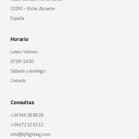
03290 – Elche, Alicante
España
Horario
Lunes-Viernes:
07:00-14:00
Sábado y domingo:
Cerrado
Consultas
+34 966 28 88 28
+34 672 12 83 12
info@bjflighting.com