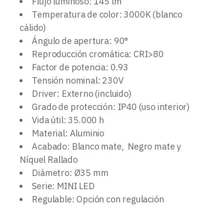
Flujo luminoso: 145 lm
Temperatura de color: 3000K (blanco
cálido)
Ángulo de apertura: 90°
Reproducción cromática: CRI>80
Factor de potencia: 0.93
Tensión nominal: 230V
Driver: Externo (incluido)
Grado de protección: IP40 (uso interior)
Vida útil: 35.000 h
Material: Aluminio
Acabado: Blanco mate, Negro mate y
Níquel Rallado
Diámetro: Ø35 mm
Serie: MINI LED
Regulable: Opción con regulación