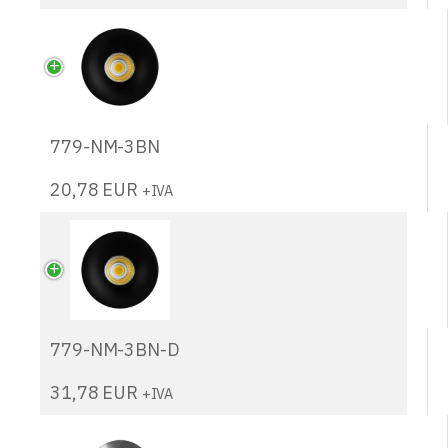
779-NM-3BN
20,78
EUR
+IVA
779-NM-3BN-D
31,78
EUR
+IVA