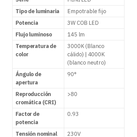
Tipo de luminaria
Empotrable fijo
Potencia
3W COB LED
Flujo luminoso
145 lm
Temperatura de
3000K (Blanco
color
cálido) | 4000K
(blanco neutro)
Ángulo de
90°
apertura
Reproducción
>80
cromática (CRI)
Factor de
0.93
potencia
Tensión nominal
230V