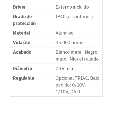
Driver
Externo incluido
Grado de
IP40 (uso interior)
protección
Material
Aluminio
Vida útil
35.000 horas
Acabado
Blanco mate | Negro
mate | Níquel rallado
Diámetro
Ø35 mm
Regulable
Opcional TRIAC. Bajo
pedido: 0/10V,
1/10V, DALI