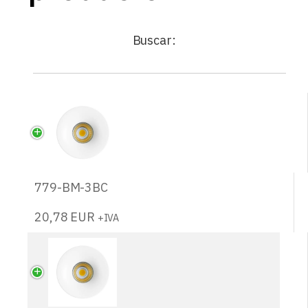
Buscar:
779-BM-3BC
20,78
EUR
+IVA