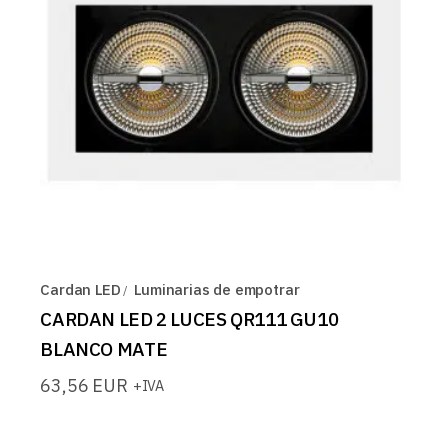
Cardan LED
Luminarias de empotrar
CARDAN LED 2 LUCES QR111 GU10
BLANCO MATE
63,56
EUR
+IVA