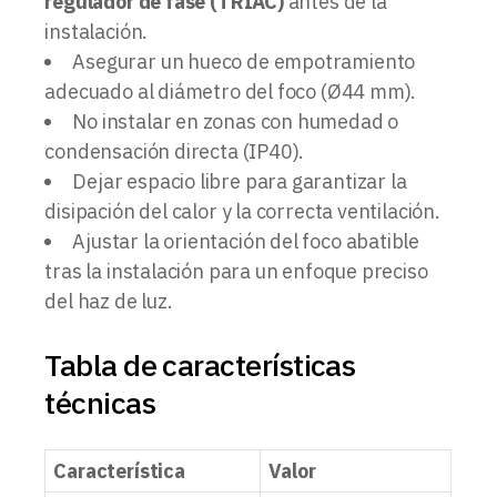
regulador de fase (TRIAC)
antes de la
instalación.
Asegurar un hueco de empotramiento
adecuado al diámetro del foco (Ø44 mm).
No instalar en zonas con humedad o
condensación directa (IP40).
Dejar espacio libre para garantizar la
disipación del calor y la correcta ventilación.
Ajustar la orientación del foco abatible
tras la instalación para un enfoque preciso
del haz de luz.
Tabla de características
técnicas
Característica
Valor