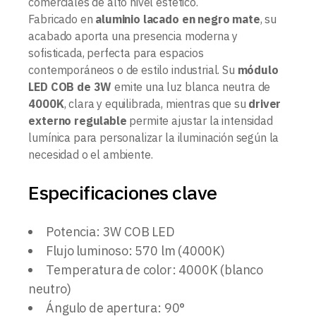
comerciales de alto nivel estético.
Fabricado en
aluminio lacado en negro mate
, su
acabado aporta una presencia moderna y
sofisticada, perfecta para espacios
contemporáneos o de estilo industrial. Su
módulo
LED COB de 3W
emite una luz blanca neutra de
4000K
, clara y equilibrada, mientras que su
driver
externo regulable
permite ajustar la intensidad
lumínica para personalizar la iluminación según la
necesidad o el ambiente.
Especificaciones clave
Potencia: 3W COB LED
Flujo luminoso: 570 lm (4000K)
Temperatura de color: 4000K (blanco
neutro)
Ángulo de apertura: 90°