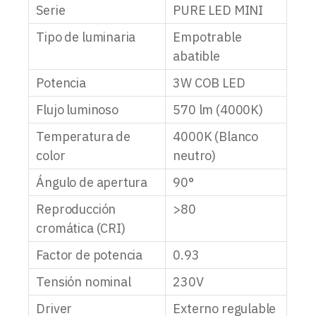
Serie
PURE LED MINI
Tipo de luminaria
Empotrable
abatible
Potencia
3W COB LED
Flujo luminoso
570 lm (4000K)
Temperatura de
4000K (Blanco
color
neutro)
Ángulo de apertura
90°
Reproducción
>80
cromática (CRI)
Factor de potencia
0.93
Tensión nominal
230V
Driver
Externo regulable