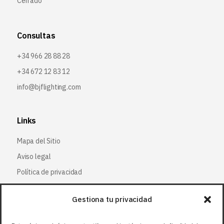
Cerrado
Consultas
+34 966 28 88 28
+34 672 12 83 12
info@bjflighting.com
Links
Mapa del Sitio
Aviso legal
Política de privacidad
Política de cookies
Gestiona tu privacidad
Síguenos