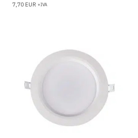
7,70
EUR
+IVA