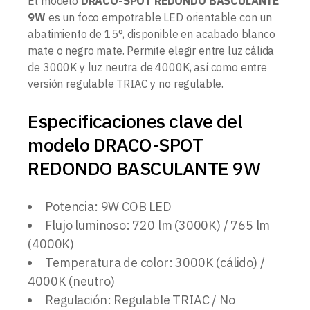
El modelo
DRACO-SPOT REDONDO BASCULANTE
9W
es un foco empotrable LED orientable con un
abatimiento de 15°, disponible en acabado blanco
mate o negro mate. Permite elegir entre luz cálida
de 3000K y luz neutra de 4000K, así como entre
versión regulable TRIAC y no regulable.
Especificaciones clave del
modelo DRACO-SPOT
REDONDO BASCULANTE 9W
Potencia: 9W COB LED
Flujo luminoso: 720 lm (3000K) / 765 lm
(4000K)
Temperatura de color: 3000K (cálido) /
4000K (neutro)
Regulación: Regulable TRIAC / No