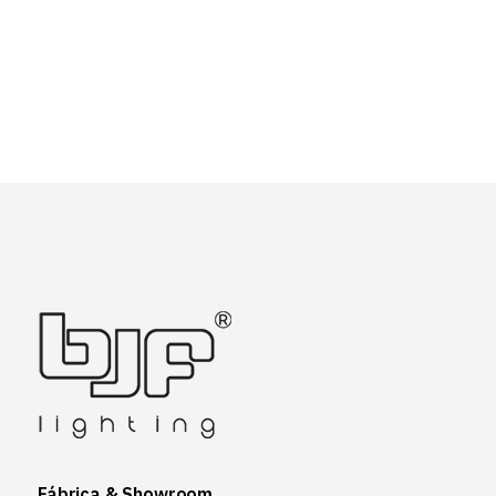
Fábrica & Showroom