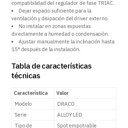
compatibilidad del regulador de fase TRIAC.
Dejar espacio suficiente para la
ventilación y disipación del driver externo.
No instalar en zonas expuestas
directamente a humedad o condensación.
Ajustar manualmente la inclinación hasta
15° después de la instalación.
Tabla de características
técnicas
Característica
Valor
Modelo
DRACO
Serie
ALLOY LED
Tipo de
Spot empotrable