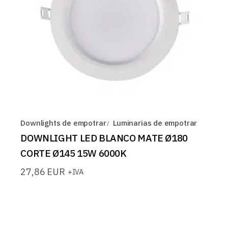
Downlights de empotrar
Luminarias de empotrar
DOWNLIGHT LED BLANCO MATE Ø180
CORTE Ø145 15W 6000K
27,86
EUR
+IVA