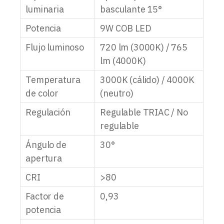
luminaria
basculante 15°
Potencia
9W COB LED
Flujo luminoso
720 lm (3000K) / 765
lm (4000K)
Temperatura
3000K (cálido) / 4000K
de color
(neutro)
Regulación
Regulable TRIAC / No
regulable
Ángulo de
30°
apertura
CRI
>80
Factor de
0,93
potencia