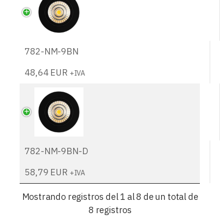
782-NM-9BN
48,64
EUR
+IVA
782-NM-9BN-D
58,79
EUR
+IVA
Mostrando registros del 1 al 8 de un total de
8 registros