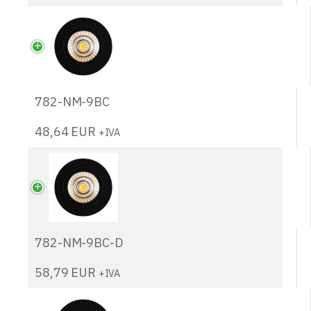
782-NM-9BC
48,64
EUR
+IVA
782-NM-9BC-D
58,79
EUR
+IVA