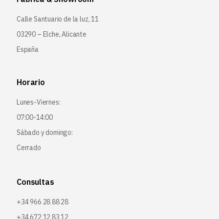
Calle Santuario de la luz, 11
03290 – Elche, Alicante
España
Horario
Lunes-Viernes:
07:00-14:00
Sábado y domingo:
Cerrado
Consultas
+34 966 28 88 28
+34 672 12 83 12