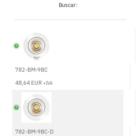
Buscar:
782-BM-9BC
48,64
EUR
+IVA
782-BM-9BC-D