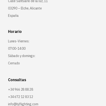
Calle Santuario de la luz, 11
03290 – Elche, Alicante
España
Horario
Lunes-Viernes:
07:00-14:00
Sábado y domingo:
Cerrado
Consultas
+34 966 28 88 28
+34 672 12 83 12
info@bjflighting.com