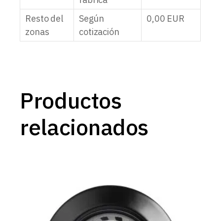
Resto del
Según
0,00
EUR
zonas
cotización
Productos
relacionados