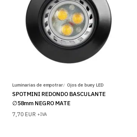
Luminarias de empotrar
Ojos de buey LED
SPOTMINI REDONDO BASCULANTE
∅58mm NEGRO MATE
7,70
EUR
+IVA