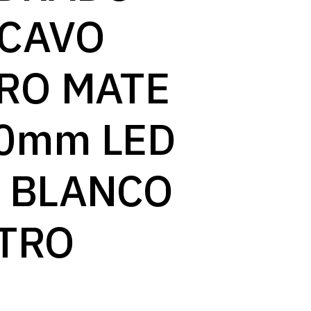
log
CAVO
RO MATE
0mm LED
 BLANCO
TRO