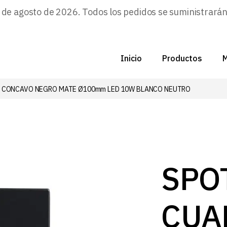
e agosto de 2026. Todos los pedidos se suministrarán a
Inicio
Productos
M
 CONCAVO NEGRO MATE Ø100mm LED 10W BLANCO NEUTRO
C
N
D
C
SPO
P
CUA
Z