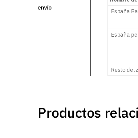
envío
España Ba
España pe
Resto del 
Productos relac