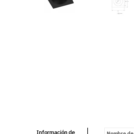
Información de
Nombre de