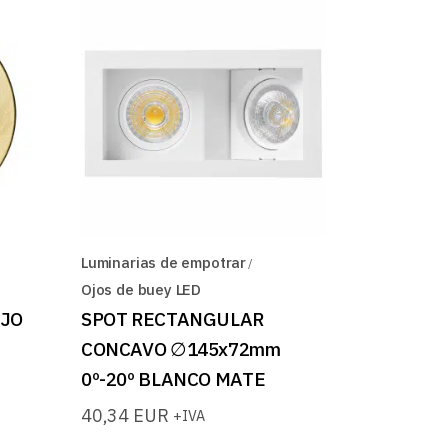
Luminarias de empotrar
Ojos de buey LED
IJO
SPOT RECTANGULAR
CONCAVO ∅145x72mm
0º-20º BLANCO MATE
40,34
EUR
+IVA