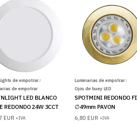
ights de empotrar
Luminarias de empotrar
arias de empotrar
Ojos de buey LED
NLIGHT LED BLANCO
SPOTMINI REDONDO F
E REDONDO 24W 3CCT
∅49mm PAVON
77
EUR
6,80
EUR
+IVA
+IVA