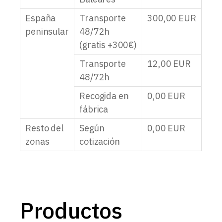
España
Transporte
300,00
EUR
peninsular
48/72h
(gratis +300€)
Transporte
12,00
EUR
48/72h
Recogida en
0,00
EUR
fábrica
Resto del
Según
0,00
EUR
zonas
cotización
Productos