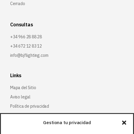
Cerrado
Consultas
+34 966 28 88 28
+34 672 12 83 12
info@bjflighting.com
Links
Mapa del Sitio
Aviso legal
Política de privacidad
Política de cookies
Gestiona tu privacidad