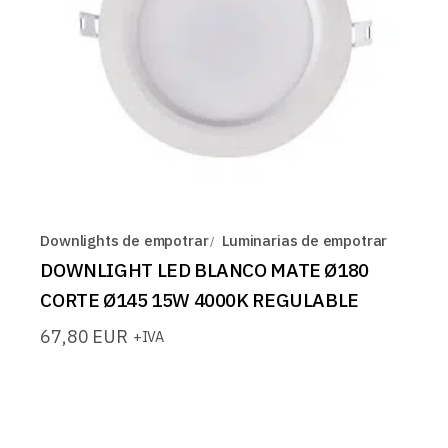
Downlights de empotrar
Luminarias de empotrar
DOWNLIGHT LED BLANCO MATE Ø180
CORTE Ø145 15W 4000K REGULABLE
67,80
EUR
+IVA