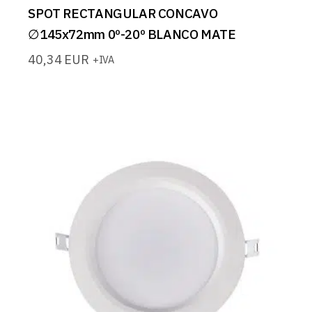
SPOT RECTANGULAR CONCAVO
∅145x72mm 0º-20º BLANCO MATE
40,34
EUR
+IVA