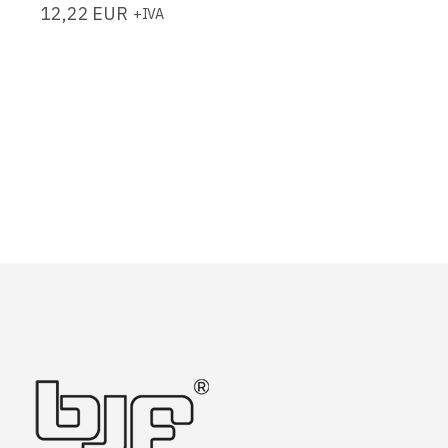
12,22
EUR
+IVA