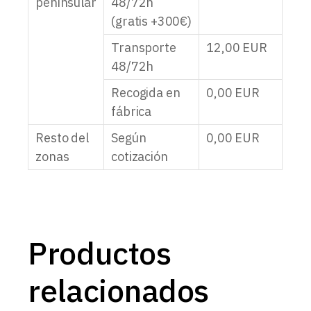
peninsular
48/72h
(gratis +300€)
Transporte
12,00
EUR
48/72h
Recogida en
0,00
EUR
fábrica
Resto del
Según
0,00
EUR
zonas
cotización
Productos
relacionados