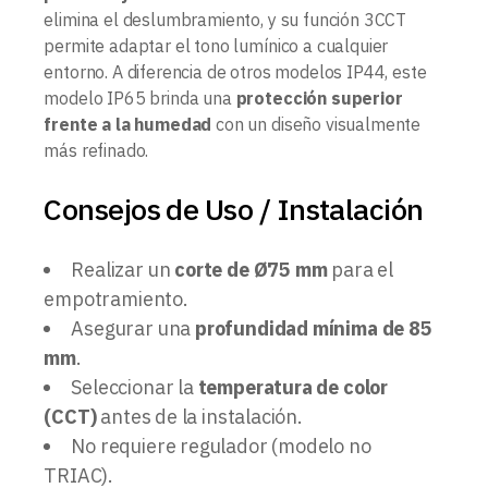
elimina el deslumbramiento, y su función 3CCT
permite adaptar el tono lumínico a cualquier
entorno. A diferencia de otros modelos IP44, este
modelo IP65 brinda una
protección superior
frente a la humedad
con un diseño visualmente
más refinado.
Consejos de Uso / Instalación
Realizar un
corte de Ø75 mm
para el
empotramiento.
Asegurar una
profundidad mínima de 85
mm
.
Seleccionar la
temperatura de color
(CCT)
antes de la instalación.
No requiere regulador (modelo no
TRIAC).