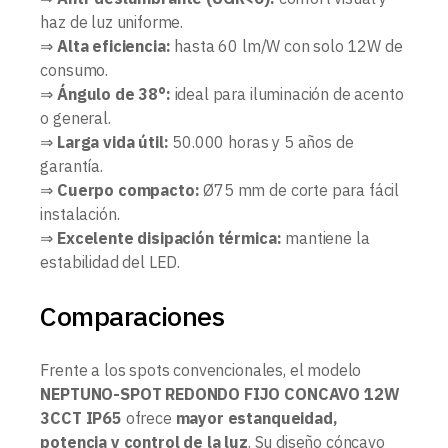
haz de luz uniforme.
⇒
Alta eficiencia:
hasta 60 lm/W con solo 12W de
consumo.
⇒
Ángulo de 38°:
ideal para iluminación de acento
o general.
⇒
Larga vida útil:
50.000 horas y 5 años de
garantía.
⇒
Cuerpo compacto:
Ø75 mm de corte para fácil
instalación.
⇒
Excelente disipación térmica:
mantiene la
estabilidad del LED.
Comparaciones
Frente a los spots convencionales, el modelo
NEPTUNO-SPOT REDONDO FIJO CONCAVO 12W
3CCT IP65
ofrece
mayor estanqueidad,
potencia y control de la luz
. Su diseño cóncavo