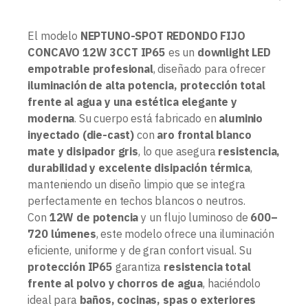
El modelo
NEPTUNO-SPOT REDONDO FIJO
CONCAVO 12W 3CCT IP65
es un
downlight LED
empotrable profesional
, diseñado para ofrecer
iluminación de alta potencia, protección total
frente al agua y una estética elegante y
moderna
. Su cuerpo está fabricado en
aluminio
inyectado (die-cast)
con
aro frontal blanco
mate y disipador gris
, lo que asegura
resistencia,
durabilidad y excelente disipación térmica
,
manteniendo un diseño limpio que se integra
perfectamente en techos blancos o neutros.
Con
12W de potencia
y un flujo luminoso de
600–
720 lúmenes
, este modelo ofrece una iluminación
eficiente, uniforme y de gran confort visual. Su
protección IP65
garantiza
resistencia total
frente al polvo y chorros de agua
, haciéndolo
ideal para
baños, cocinas, spas o exteriores