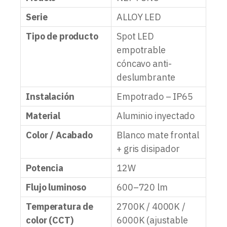
Serie
ALLOY LED
Tipo de producto
Spot LED
empotrable
cóncavo anti-
deslumbrante
Instalación
Empotrado – IP65
Material
Aluminio inyectado
Color / Acabado
Blanco mate frontal
+ gris disipador
Potencia
12W
Flujo luminoso
600–720 lm
Temperatura de
2700K / 4000K /
color (CCT)
6000K (ajustable