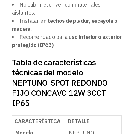
No cubrir el driver con materiales
aislantes.
Instalar en
techos de pladur, escayola o
madera
.
Recomendado para
uso interior o exterior
protegido (IP65)
.
Tabla de características
técnicas del modelo
NEPTUNO-SPOT REDONDO
FIJO CONCAVO 12W 3CCT
IP65
CARACTERÍSTICA
DETALLE
Modelo
NEPTUNO