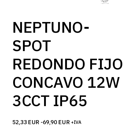
NEPTUNO-
SPOT
REDONDO FIJO
CONCAVO 12W
3CCT IP65
52,33
EUR
-
69,90
EUR
+IVA
Rango
de
precios: