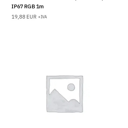
IP67 RGB 1m
19,88
EUR
+IVA