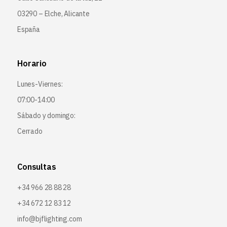
03290 – Elche, Alicante
España
Horario
Lunes-Viernes:
07:00-14:00
Sábado y domingo:
Cerrado
Consultas
+34 966 28 88 28
+34 672 12 83 12
info@bjflighting.com