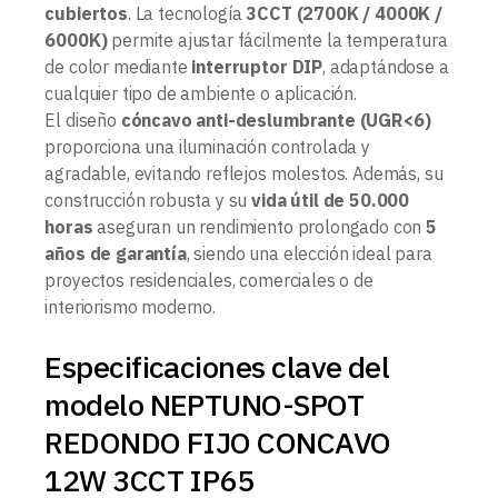
cubiertos
. La tecnología
3CCT (2700K / 4000K /
6000K)
permite ajustar fácilmente la temperatura
de color mediante
interruptor DIP
, adaptándose a
cualquier tipo de ambiente o aplicación.
El diseño
cóncavo anti-deslumbrante (UGR<6)
proporciona una iluminación controlada y
agradable, evitando reflejos molestos. Además, su
construcción robusta y su
vida útil de 50.000
horas
aseguran un rendimiento prolongado con
5
años de garantía
, siendo una elección ideal para
proyectos residenciales, comerciales o de
interiorismo moderno.
Especificaciones clave del
modelo NEPTUNO-SPOT
REDONDO FIJO CONCAVO
12W 3CCT IP65