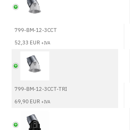
799-BM-12-3CCT
52,33
EUR
+IVA
799-BM-12-3CCT-TRI
69,90
EUR
+IVA