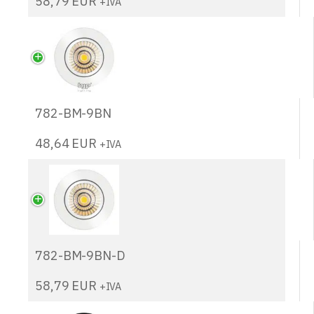
58,79
EUR
+IVA
782-BM-9BN
48,64
EUR
+IVA
782-BM-9BN-D
58,79
EUR
+IVA