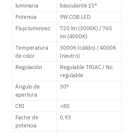
luminaria
basculante 15°
Potencia
9W COB LED
Flujo luminoso
720 lm (3000K) / 765
lm (4000K)
Temperatura
3000K (cálido) / 4000K
de color
(neutro)
Regulación
Regulable TRIAC / No
regulable
Ángulo de
30°
apertura
CRI
>80
Factor de
0,93
potencia