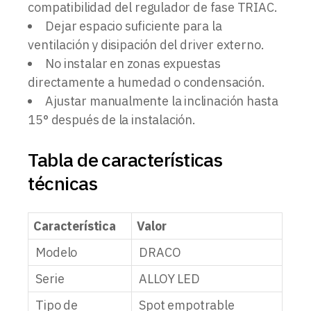
compatibilidad del regulador de fase TRIAC.
Dejar espacio suficiente para la
ventilación y disipación del driver externo.
No instalar en zonas expuestas
directamente a humedad o condensación.
Ajustar manualmente la inclinación hasta
15° después de la instalación.
Tabla de características
técnicas
Característica
Valor
Modelo
DRACO
Serie
ALLOY LED
Tipo de
Spot empotrable