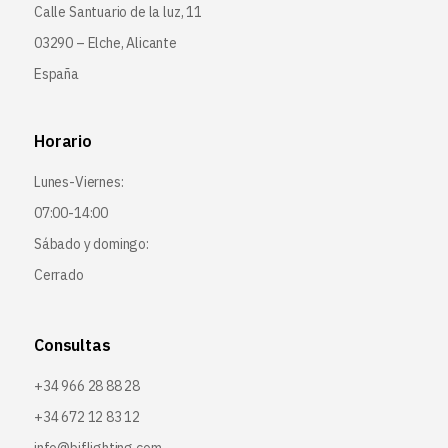
Calle Santuario de la luz, 11
03290 – Elche, Alicante
España
Horario
Lunes-Viernes:
07:00-14:00
Sábado y domingo:
Cerrado
Consultas
+34 966 28 88 28
+34 672 12 83 12