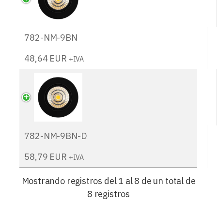
782-NM-9BN
48,64
EUR
+IVA
782-NM-9BN-D
58,79
EUR
+IVA
Mostrando registros del 1 al 8 de un total de
8 registros