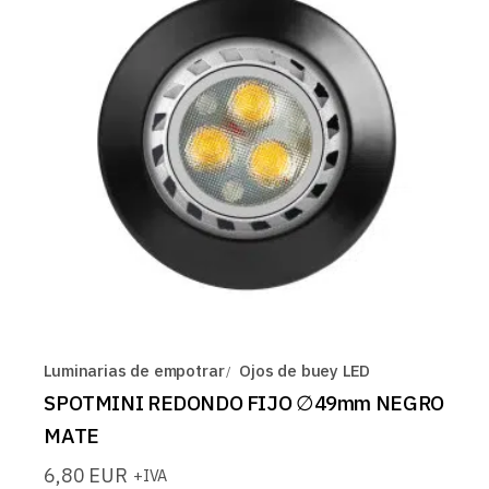
Luminarias de empotrar
Ojos de buey LED
SPOTMINI REDONDO FIJO ∅49mm NEGRO
MATE
6,80
EUR
+IVA