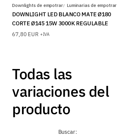
Downlights de empotrar
Luminarias de empotrar
DOWNLIGHT LED BLANCO MATE Ø180
CORTE Ø145 15W 3000K REGULABLE
67,80
EUR
+IVA
Todas las
variaciones del
producto
Buscar: