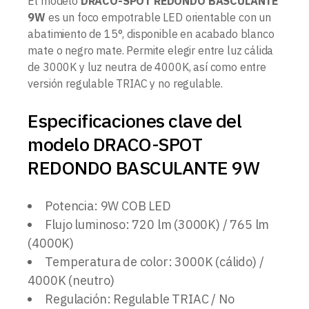
El modelo
DRACO-SPOT REDONDO BASCULANTE
9W
es un foco empotrable LED orientable con un
abatimiento de 15°, disponible en acabado blanco
mate o negro mate. Permite elegir entre luz cálida
de 3000K y luz neutra de 4000K, así como entre
versión regulable TRIAC y no regulable.
Especificaciones clave del
modelo DRACO-SPOT
REDONDO BASCULANTE 9W
Potencia: 9W COB LED
Flujo luminoso: 720 lm (3000K) / 765 lm
(4000K)
Temperatura de color: 3000K (cálido) /
4000K (neutro)
Regulación: Regulable TRIAC / No