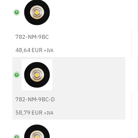
782-NM-9BC
48,64
EUR
+IVA
782-NM-9BC-D
58,79
EUR
+IVA