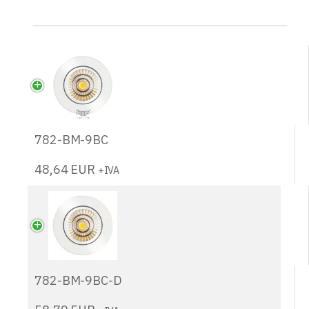
782-BM-9BC
48,64
EUR
+IVA
782-BM-9BC-D