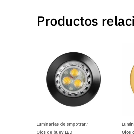
Productos relac
Luminarias de empotrar
Lumin
Ojos de buey LED
Ojos 