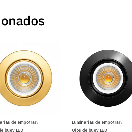
ionados
arias de empotrar
Luminarias de empotrar
de buey LED
Ojos de buey LED