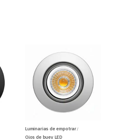
Luminarias de empotrar
Ojos de buey LED