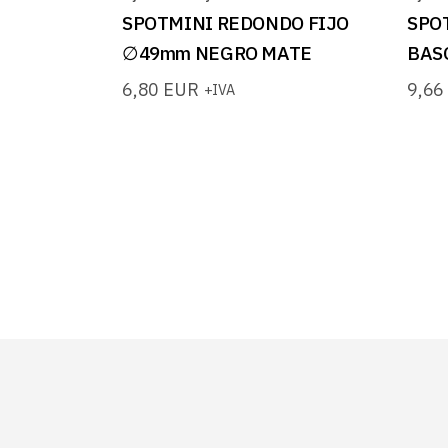
SPOTMINI REDONDO FIJO
SPO
∅49mm NEGRO MATE
BAS
6,80
EUR
9,6
+IVA