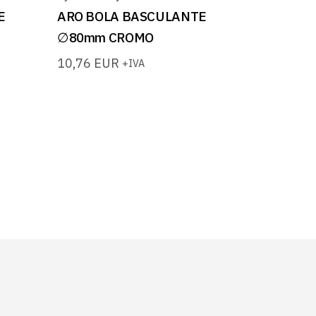
E
ARO BOLA BASCULANTE
∅80mm CROMO
10,76
EUR
+IVA