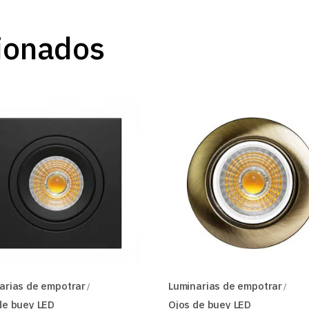
ionados
arias de empotrar
Luminarias de empotrar
de buey LED
Ojos de buey LED