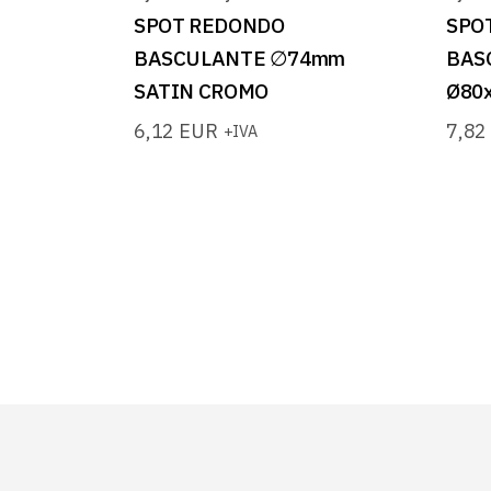
SPOT REDONDO
SPO
BASCULANTE ∅74mm
BAS
SATIN CROMO
Ø80
6,12
EUR
7,8
+IVA