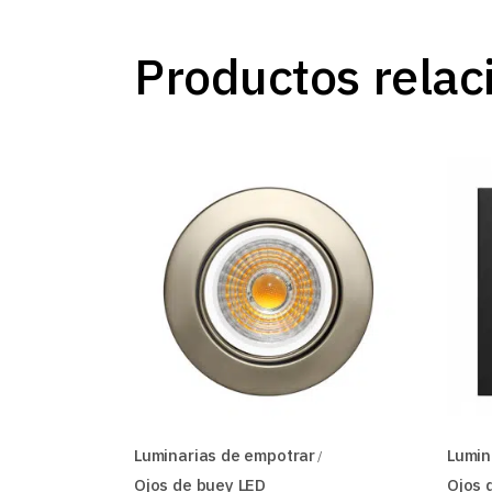
Productos relac
Luminarias de empotrar
Lumin
Ojos de buey LED
Ojos 