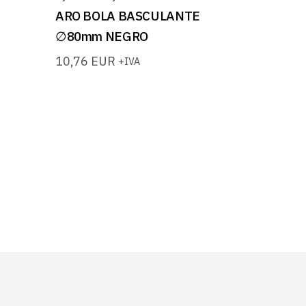
ARO BOLA BASCULANTE
∅80mm NEGRO
10,76
EUR
+IVA