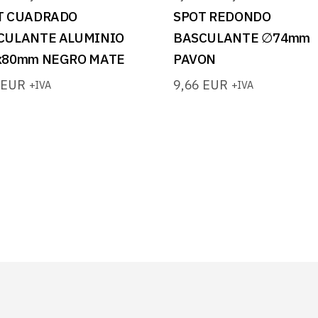
T CUADRADO
SPOT REDONDO
CULANTE ALUMINIO
BASCULANTE ∅74mm
x80mm NEGRO MATE
PAVON
2
EUR
9,66
EUR
+IVA
+IVA