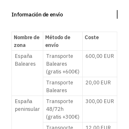
Información de envío
Nombre de
Método de
Coste
zona
envío
España
Transporte
600,00
EUR
Baleares
Baleares
(gratis +600€)
Transporte
20,00
EUR
Baleares
España
Transporte
300,00
EUR
peninsular
48/72h
(gratis +300€)
Transporte
12,00
EUR