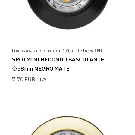
Luminarias de empotrar
Ojos de buey LED
SPOTMINI REDONDO BASCULANTE
∅58mm NEGRO MATE
7,70
EUR
+IVA