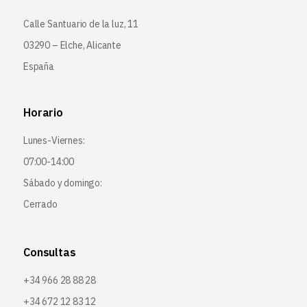
Calle Santuario de la luz, 11
03290 – Elche, Alicante
España
Horario
Lunes-Viernes:
07:00-14:00
Sábado y domingo:
Cerrado
Consultas
+34 966 28 88 28
+34 672 12 83 12