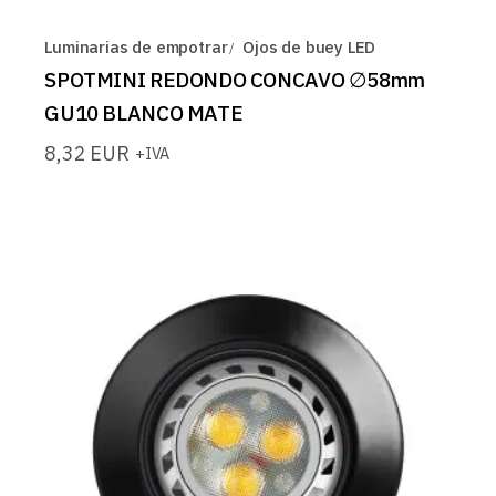
Luminarias de empotrar
Ojos de buey LED
SPOTMINI REDONDO CONCAVO ∅58mm
GU10 BLANCO MATE
8,32
EUR
+IVA