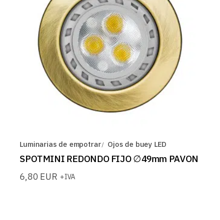
Luminarias de empotrar
Ojos de buey LED
SPOTMINI REDONDO FIJO ∅49mm PAVON
6,80
EUR
+IVA