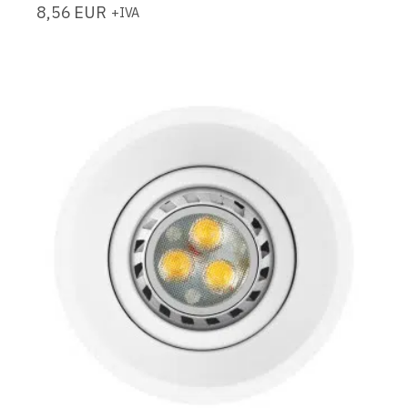
8,56
EUR
+IVA