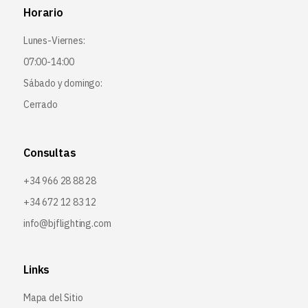
Horario
Lunes-Viernes:
07:00-14:00
Sábado y domingo:
Cerrado
Consultas
+34 966 28 88 28
+34 672 12 83 12
info@bjflighting.com
Links
Mapa del Sitio