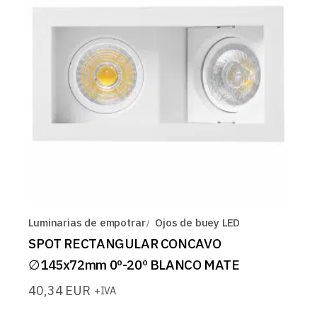
Luminarias de empotrar
Ojos de buey LED
SPOT RECTANGULAR CONCAVO
∅145x72mm 0º-20º BLANCO MATE
40,34
EUR
+IVA