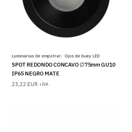
Luminarias de empotrar
Ojos de buey LED
SPOT REDONDO CONCAVO ∅75mm GU10
IP65 NEGRO MATE
23,22
EUR
+IVA