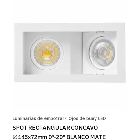
Luminarias de empotrar
Ojos de buey LED
SPOT RECTANGULAR CONCAVO
∅145x72mm 0º-20º BLANCO MATE