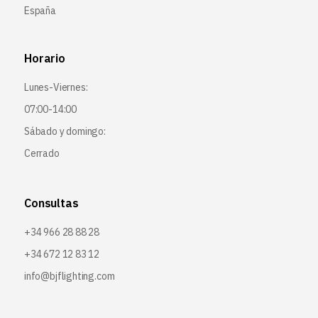
España
Horario
Lunes-Viernes:
07:00-14:00
Sábado y domingo:
Cerrado
Consultas
+34 966 28 88 28
+34 672 12 83 12
info@bjflighting.com