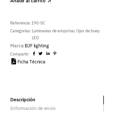
Añadir al carrito
Referencia:
190-SC
Categorías:
Luminarias de empotrar
,
Ojos de buey
LED
Marca:
BJF lighting
Compartir:
Ficha Técnica
Descripción
Información de envío