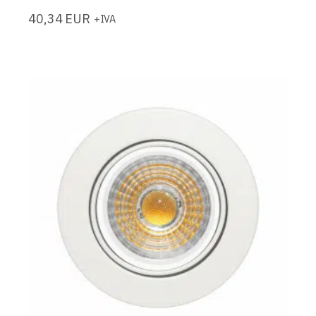
40,34
EUR
+IVA