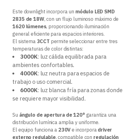
Este downlight incorpora un
módulo LED SMD
2835 de 18W
, con un flujo luminoso máximo de
1620 lúmenes
, proporcionando iluminación
general eficiente para espacios interiores.
El sistema
3CCT
permite seleccionar entre tres
temperaturas de color distintas:
3000K
: luz cálida equilibrada para
ambientes confortables.
4000K
: luz neutra para espacios de
trabajo o uso comercial.
6000K
: luz blanca fría para zonas donde
se requiere mayor visibilidad.
Su
ángulo de apertura de 120°
garantiza una
distribución lumínica amplia y uniforme.
El equipo funciona a
230V
e incorpora
driver
externo regulable
, compatible con
regulación