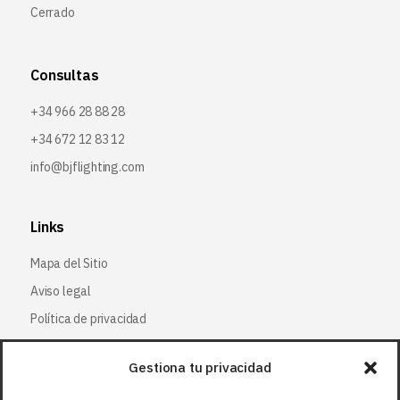
Cerrado
Consultas
+34 966 28 88 28
+34 672 12 83 12
info@bjflighting.com
Links
Mapa del Sitio
Aviso legal
Política de privacidad
Política de cookies
Gestiona tu privacidad