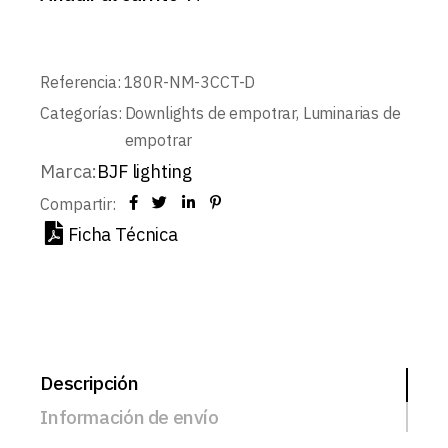
Referencia:
180R-NM-3CCT-D
Categorías:
Downlights de empotrar
,
Luminarias de
empotrar
Marca:
BJF lighting
Compartir:
Ficha Técnica
Descripción
Información de envío