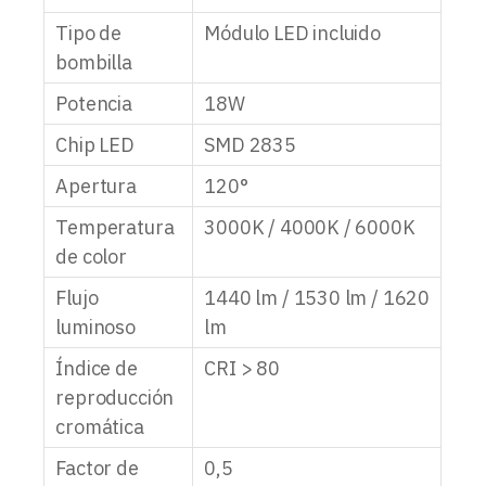
Tipo de
Módulo LED incluido
bombilla
Potencia
18W
Chip LED
SMD 2835
Apertura
120°
Temperatura
3000K / 4000K / 6000K
de color
Flujo
1440 lm / 1530 lm / 1620
luminoso
lm
Índice de
CRI > 80
reproducción
cromática
Factor de
0,5