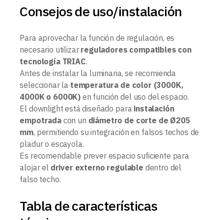
Consejos de uso/instalación
Para aprovechar la función de regulación, es
necesario utilizar
reguladores compatibles con
tecnología TRIAC
.
Antes de instalar la luminaria, se recomienda
seleccionar la
temperatura de color (3000K,
4000K o 6000K)
en función del uso del espacio.
El downlight está diseñado para
instalación
empotrada
con un
diámetro de corte de Ø205
mm
, permitiendo su integración en falsos techos de
pladur o escayola.
Es recomendable prever espacio suficiente para
alojar el
driver externo regulable
dentro del
falso techo.
Tabla de características