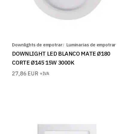
Downlights de empotrar
Luminarias de empotrar
DOWNLIGHT LED BLANCO MATE Ø180
CORTE Ø145 15W 3000K
27,86
EUR
+IVA