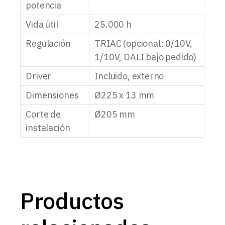
potencia
Vida útil
25.000 h
Regulación
TRIAC (opcional: 0/10V,
1/10V, DALI bajo pedido)
Driver
Incluido, externo
Dimensiones
Ø225 x 13 mm
Corte de
Ø205 mm
instalación
Productos