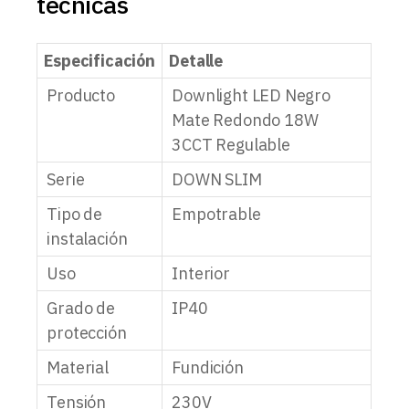
técnicas
Especificación
Detalle
Producto
Downlight LED Negro
Mate Redondo 18W
3CCT Regulable
Serie
DOWN SLIM
Tipo de
Empotrable
instalación
Uso
Interior
Grado de
IP40
protección
Material
Fundición
Tensión
230V