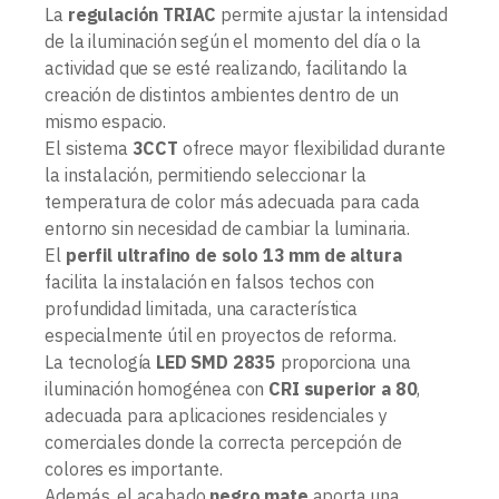
La
regulación TRIAC
permite ajustar la intensidad
de la iluminación según el momento del día o la
actividad que se esté realizando, facilitando la
creación de distintos ambientes dentro de un
mismo espacio.
El sistema
3CCT
ofrece mayor flexibilidad durante
la instalación, permitiendo seleccionar la
temperatura de color más adecuada para cada
entorno sin necesidad de cambiar la luminaria.
El
perfil ultrafino de solo 13 mm de altura
facilita la instalación en falsos techos con
profundidad limitada, una característica
especialmente útil en proyectos de reforma.
La tecnología
LED SMD 2835
proporciona una
iluminación homogénea con
CRI superior a 80
,
adecuada para aplicaciones residenciales y
comerciales donde la correcta percepción de
colores es importante.
Además, el acabado
negro mate
aporta una