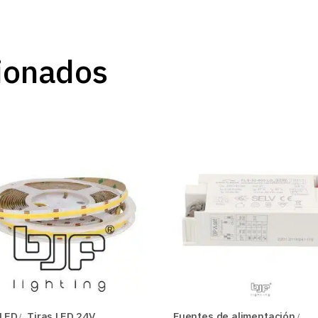
ionados
 LED
Tiras LED 24V
Fuentes de alimentación