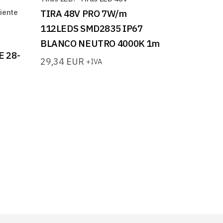
iente
TIRA 48V PRO 7W/m
112LEDS SMD2835 IP67
BLANCO NEUTRO 4000K 1m
 28-
29,34
EUR
+IVA