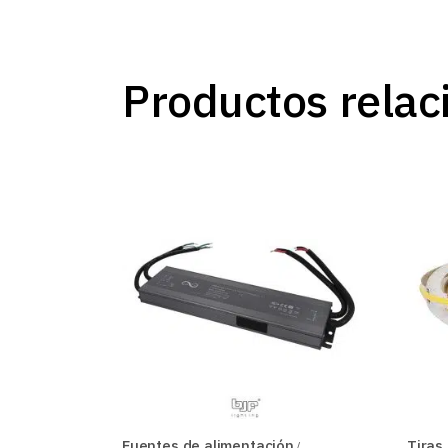
Productos relac
Fuentes de alimentación
Tiras