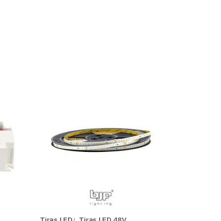
Tiras LED
Tiras LED 48V