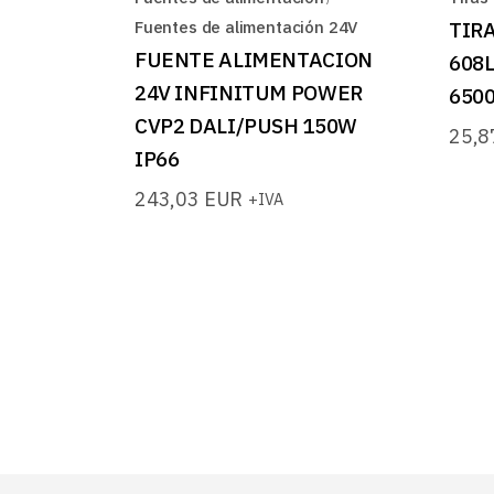
Fuentes de alimentación 24V
TIRA
FUENTE ALIMENTACION
608L
24V INFINITUM POWER
650
CVP2 DALI/PUSH 150W
25,
IP66
243,03
EUR
+IVA