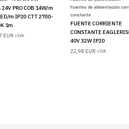
 24V PRO COB 14W/m
Fuentes de alimentación corr
constante
ED/m IP20 CTT 2700-
FUENTE CORRIENTE
0K 1m
CONSTANTE EAGLERISE
87
EUR
+IVA
40V 32W IP20
22,98
EUR
+IVA