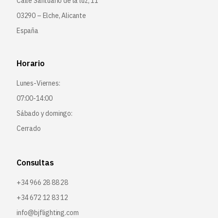
Calle Santuario de la luz, 11
03290 – Elche, Alicante
España
Horario
Lunes-Viernes:
07:00-14:00
Sábado y domingo:
Cerrado
Consultas
+34 966 28 88 28
+34 672 12 83 12
info@bjflighting.com