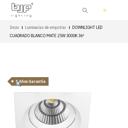
Inicio
Luminarias de empotrar
DOWNLIGHT LED
CUADRADO BLANCO MATE 25W 3000K 36º
5 Años Garantía