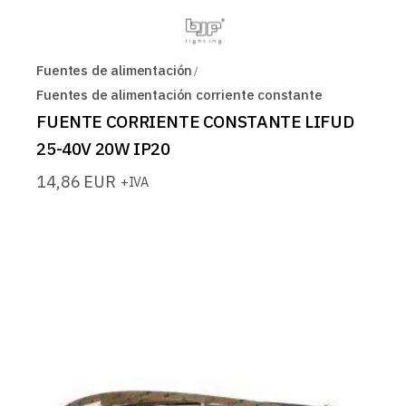
Fuentes de alimentación
Fuentes de alimentación corriente constante
FUENTE CORRIENTE CONSTANTE LIFUD
25-40V 20W IP20
14,86
EUR
+IVA