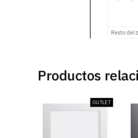
Resto del 
Productos relac
OUTLET