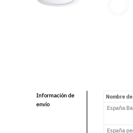
Información de
Nombre de
envío
España Ba
España pe