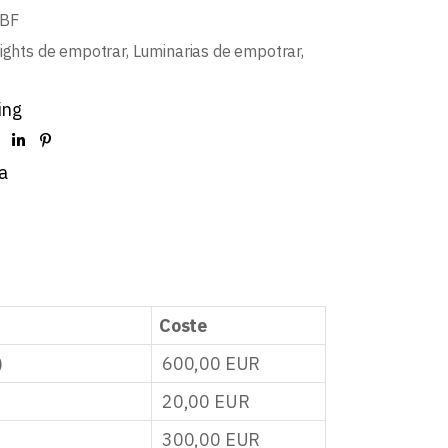
BF
ights de empotrar
,
Luminarias de empotrar
,
ing
a
Coste
)
600,00
EUR
20,00
EUR
300,00
EUR