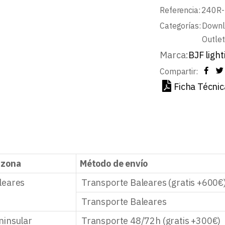
Referencia:
240R-
Categorías:
Downl
Outlet
Marca:
BJF light
Compartir:
Ficha Técnic
 zona
Método de envío
leares
Transporte Baleares (gratis +600€
Transporte Baleares
ninsular
Transporte 48/72h (gratis +300€)