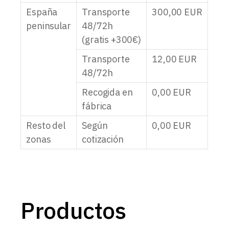
España
Transporte
300,00
EUR
peninsular
48/72h
(gratis +300€)
Transporte
12,00
EUR
48/72h
Recogida en
0,00
EUR
fábrica
Resto del
Según
0,00
EUR
zonas
cotización
Productos