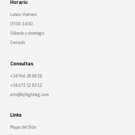
Horario
Lunes-Viernes:
07:00-14:00
Sábado y domingo:
Cerrado
Consultas
+34 966 28 88 28
+34 672 12 83 12
info@bjflighting.com
Links
Mapa del Sitio