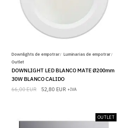
Downlights de empotrar
Luminarias de empotrar
Outlet
DOWNLIGHT LED BLANCO MATE Ø200mm
30W BLANCO CALIDO
66,00
EUR
52,80
EUR
+IVA
El
El
precio
precio
original
actual
era:
es:
66,00 EUR.
52,80 EUR.
OUTLET