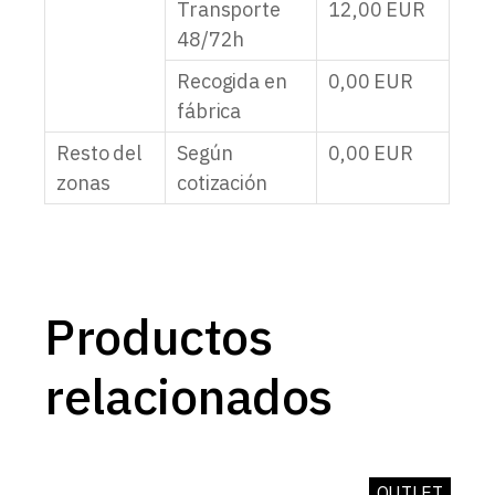
Transporte
12,00
EUR
48/72h
Recogida en
0,00
EUR
fábrica
Resto del
Según
0,00
EUR
zonas
cotización
Productos
relacionados
OUTLET