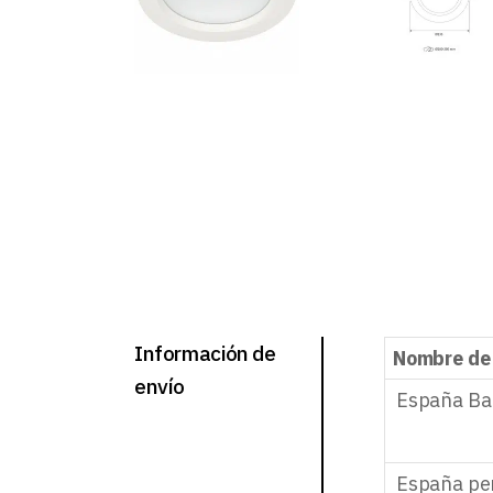
Información de
Nombre de
envío
España Ba
España pe