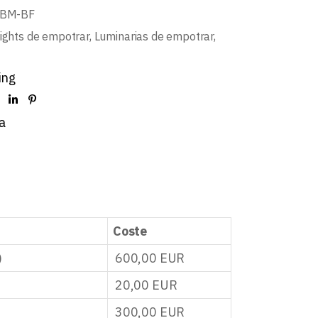
-BM-BF
ights de empotrar
,
Luminarias de empotrar
,
ing
a
Coste
)
600,00
EUR
20,00
EUR
300,00
EUR