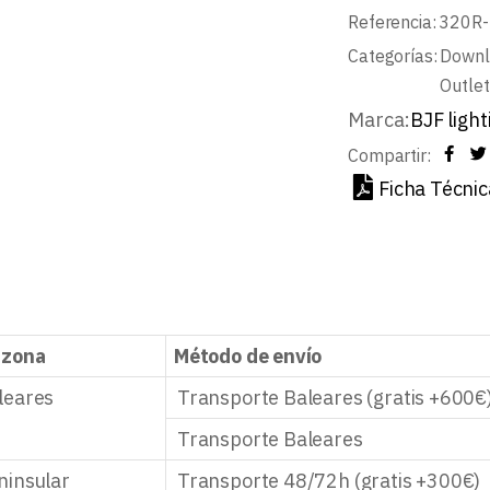
Referencia:
320R
Categorías:
Downl
Outlet
Marca:
BJF light
Compartir:
Ficha Técnic
 zona
Método de envío
leares
Transporte Baleares (gratis +600€
Transporte Baleares
ninsular
Transporte 48/72h (gratis +300€)