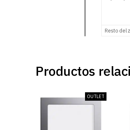
Resto del 
Productos relac
OUTLET