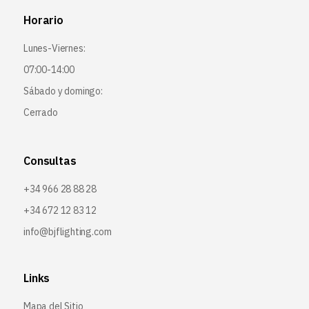
Horario
Lunes-Viernes:
07:00-14:00
Sábado y domingo:
Cerrado
Consultas
+34 966 28 88 28
+34 672 12 83 12
info@bjflighting.com
Links
Mapa del Sitio