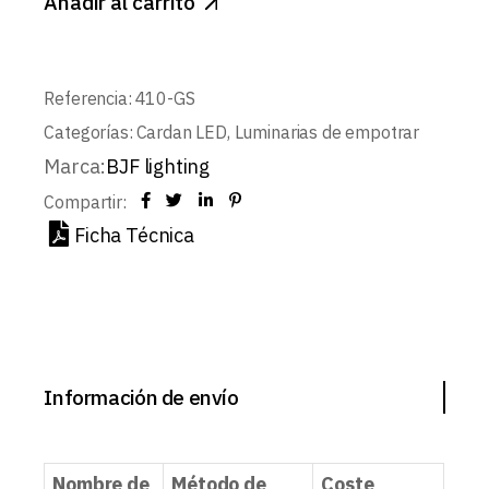
Añadir al carrito
Referencia:
410-GS
Categorías:
Cardan LED
,
Luminarias de empotrar
Marca:
BJF lighting
Compartir:
Ficha Técnica
Información de envío
Nombre de
Método de
Coste