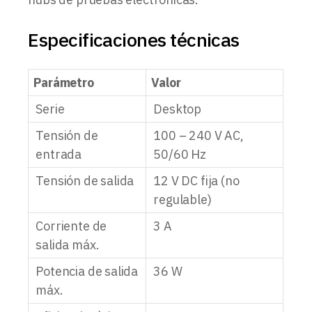
Especificaciones técnicas
Parámetro
Valor
Serie
Desktop
Tensión de
100 – 240 V AC,
entrada
50/60 Hz
Tensión de salida
12 V DC fija (no
regulable)
Corriente de
3 A
salida máx.
Potencia de salida
36 W
máx.