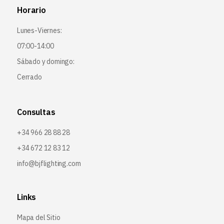
Horario
Lunes-Viernes:
07:00-14:00
Sábado y domingo:
Cerrado
Consultas
+34 966 28 88 28
+34 672 12 83 12
info@bjflighting.com
Links
Mapa del Sitio