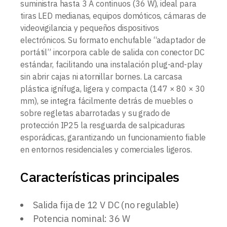
suministra hasta 3 A continuos (36 W), ideal para
tiras LED medianas, equipos domóticos, cámaras de
videovigilancia y pequeños dispositivos
electrónicos. Su formato enchufable “adaptador de
portátil” incorpora cable de salida con conector DC
estándar, facilitando una instalación plug-and-play
sin abrir cajas ni atornillar bornes. La carcasa
plástica ignífuga, ligera y compacta (147 × 80 × 30
mm), se integra fácilmente detrás de muebles o
sobre regletas abarrotadas y su grado de
protección IP25 la resguarda de salpicaduras
esporádicas, garantizando un funcionamiento fiable
en entornos residenciales y comerciales ligeros.
Características principales
Salida fija de 12 V DC (no regulable)
Potencia nominal: 36 W