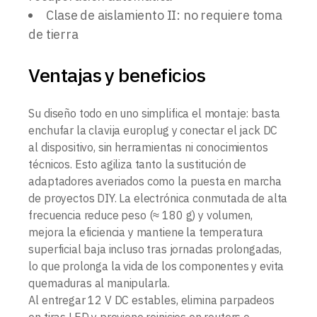
Clase de aislamiento II: no requiere toma
de tierra
Ventajas y beneficios
Su diseño todo en uno simplifica el montaje: basta
enchufar la clavija europlug y conectar el jack DC
al dispositivo, sin herramientas ni conocimientos
técnicos. Esto agiliza tanto la sustitución de
adaptadores averiados como la puesta en marcha
de proyectos DIY. La electrónica conmutada de alta
frecuencia reduce peso (≈ 180 g) y volumen,
mejora la eficiencia y mantiene la temperatura
superficial baja incluso tras jornadas prolongadas,
lo que prolonga la vida de los componentes y evita
quemaduras al manipularla.
Al entregar 12 V DC estables, elimina parpadeos
en tiras LED y previene reinicios en routers o