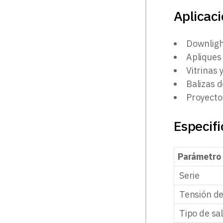
Aplicac
Downlight
Apliques 
Vitrinas 
Balizas 
Proyecto
Especifi
Parámetro
Serie
Tensión d
Tipo de sa