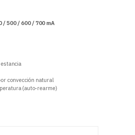
0 / 500 / 600 / 700 mA
 estancia
 por convección natural
mperatura (auto-rearme)