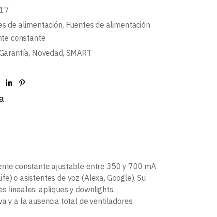
17
s de alimentación
,
Fuentes de alimentación
nte constante
Garantía
,
Novedad
,
SMART
a
riente constante ajustable entre 350 y 700 mA
fe) o asistentes de voz (Alexa, Google). Su
s lineales, apliques y downlights,
a y a la ausencia total de ventiladores.