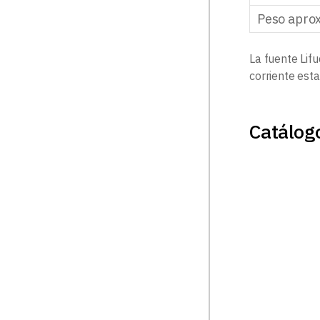
Peso aprox
La fuente Lif
corriente esta
Catálog