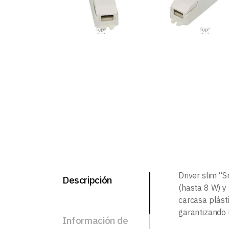
Driver slim “
Descripción
(hasta 8 W) y
carcasa plást
garantizando u
Información de