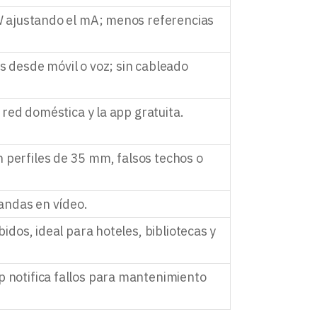
 W ajustando el mA; menos referencias
s desde móvil o voz; sin cableado
a red doméstica y la app gratuita.
 perfiles de 35 mm, falsos techos o
bandas en vídeo.
idos, ideal para hoteles, bibliotecas y
 notifica fallos para mantenimiento