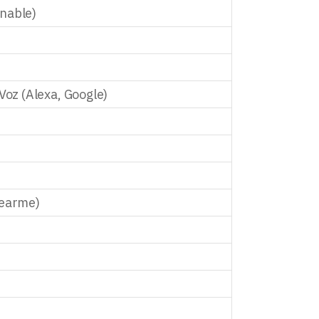
nable)
 Voz (Alexa, Google)
rearme)