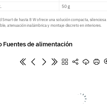
.
50 g
ud Smart de hasta 8 W ofrece una solución compacta, silenciosa 
ble, atenuación inalámbrica y montaje discreto en interiores.
o Fuentes de alimentación