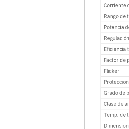
Corriente 
Rango de t
Potencia d
Regulació
Eficiencia 
Factor de 
Flicker
Proteccio
Grado de p
Clase de a
Temp. de t
Dimensione