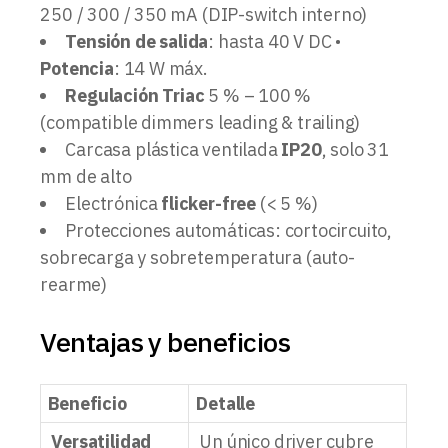
250 / 300 / 350 mA (DIP-switch interno)
Tensión de salida
: hasta 40 V DC •
Potencia
: 14 W máx.
Regulación Triac
5 % – 100 %
(compatible dimmers leading & trailing)
Carcasa plástica ventilada
IP20
, solo 31
mm de alto
Electrónica
flicker-free
(< 5 %)
Protecciones automáticas: cortocircuito,
sobrecarga y sobretemperatura (auto-
rearme)
Ventajas y beneficios
Beneficio
Detalle
Versatilidad
Un único driver cubre