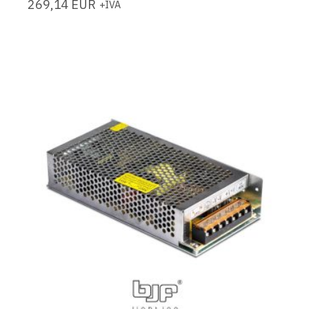
269,14
EUR
+IVA