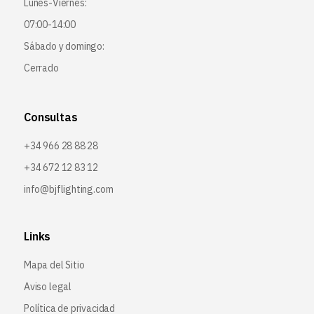
Lunes-Viernes:
07:00-14:00
Sábado y domingo:
Cerrado
Consultas
+34 966 28 88 28
+34 672 12 83 12
info@bjflighting.com
Links
Mapa del Sitio
Aviso legal
Política de privacidad