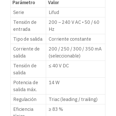
Parámetro
Valor
Serie
Lifud
Tensión de
200 – 240 V AC • 50 / 60
entrada
Hz
Tipo de salida
Corriente constante
Corriente de
200 / 250 / 300 / 350 mA
salida
(seleccionable)
Tensión de
≤ 40 V DC
salida
Potencia de
14 W
salida máx.
Regulación
Triac (leading / trailing)
Eficiencia
≥ 83 %