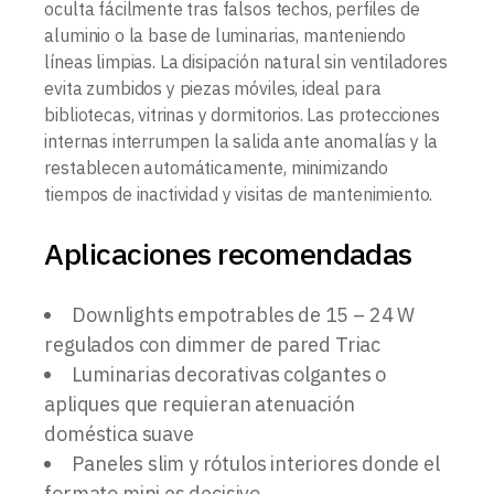
oculta fácilmente tras falsos techos, perfiles de
aluminio o la base de luminarias, manteniendo
líneas limpias. La disipación natural sin ventiladores
evita zumbidos y piezas móviles, ideal para
bibliotecas, vitrinas y dormitorios. Las protecciones
internas interrumpen la salida ante anomalías y la
restablecen automáticamente, minimizando
tiempos de inactividad y visitas de mantenimiento.
Aplicaciones recomendadas
Downlights empotrables de 15 – 24 W
regulados con dimmer de pared Triac
Luminarias decorativas colgantes o
apliques que requieran atenuación
doméstica suave
Paneles slim y rótulos interiores donde el
formato mini es decisivo