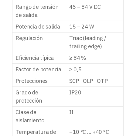
Rango de tensión
45 – 84 V DC
de salida
Potencia de salida
15 – 24 W
Regulación
Triac (leading /
trailing edge)
Eficiencia típica
≥ 84 %
Factor de potencia
≥ 0,5
Protecciones
SCP · OLP · OTP
Grado de
IP20
protección
Clase de
II
aislamiento
Temperatura de
–10 °C … +40 °C