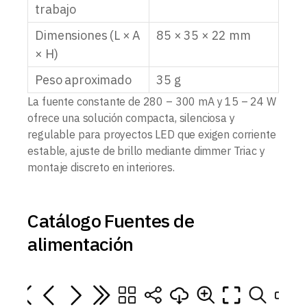
trabajo
Dimensiones (L × A
85 × 35 × 22 mm
× H)
Peso aproximado
35 g
La fuente constante de 280 – 300 mA y 15 – 24 W
ofrece una solución compacta, silenciosa y
regulable para proyectos LED que exigen corriente
estable, ajuste de brillo mediante dimmer Triac y
montaje discreto en interiores.
Catálogo Fuentes de
alimentación