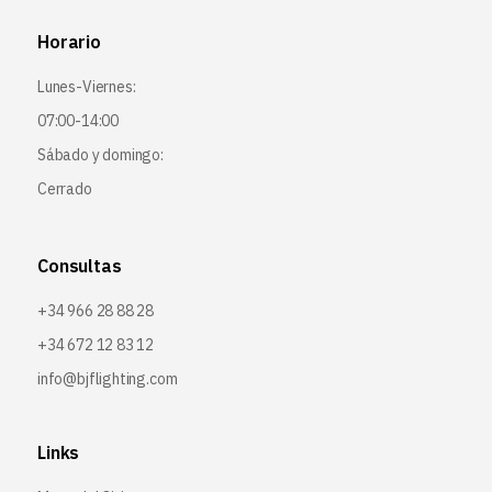
Horario
Lunes-Viernes:
07:00-14:00
Sábado y domingo:
Cerrado
Consultas
+34 966 28 88 28
+34 672 12 83 12
info@bjflighting.com
Links