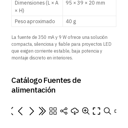
Dimensiones (L × A
95 × 39 × 20 mm
× H)
Peso aproximado
40 g
La fuente de 350 mA y 9 W ofrece una solución
compacta, silenciosa y fiable para proyectos LED
que exigen corriente estable, baja potencia y
montaje discreto en interiores.
Catálogo Fuentes de
alimentación