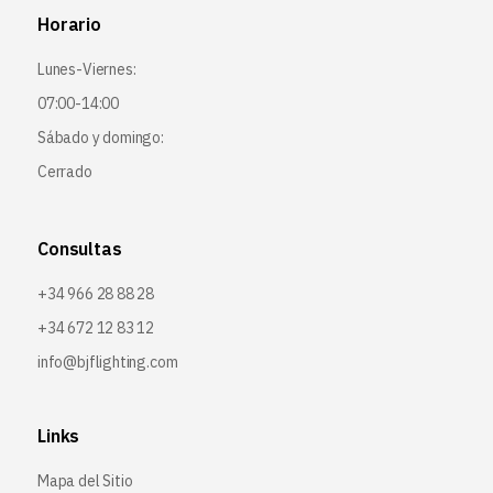
Horario
Lunes-Viernes:
07:00-14:00
Sábado y domingo:
Cerrado
Consultas
+34 966 28 88 28
+34 672 12 83 12
info@bjflighting.com
Links
Mapa del Sitio