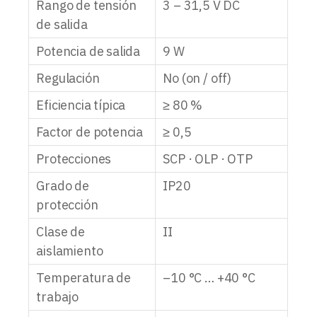
Rango de tensión
3 – 31,5 V DC
de salida
Potencia de salida
9 W
Regulación
No (on / off)
Eficiencia típica
≥ 80 %
Factor de potencia
≥ 0,5
Protecciones
SCP · OLP · OTP
Grado de
IP20
protección
Clase de
II
aislamiento
Temperatura de
–10 °C … +40 °C
trabajo