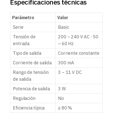
Especificaciones técnicas
Parámetro
Valor
Serie
Basic
Tensión de
200 – 240 V AC · 50
entrada
– 60 Hz
Tipo de salida
Corriente constante
Corriente de salida
300 mA
Rango de tensión
3 – 11 V DC
de salida
Potencia de salida
3 W
Regulación
No
Eficiencia típica
≥ 80 %