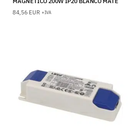
MAGNETICO 200W IP20 BLANCO MATE
84,56
EUR
+IVA