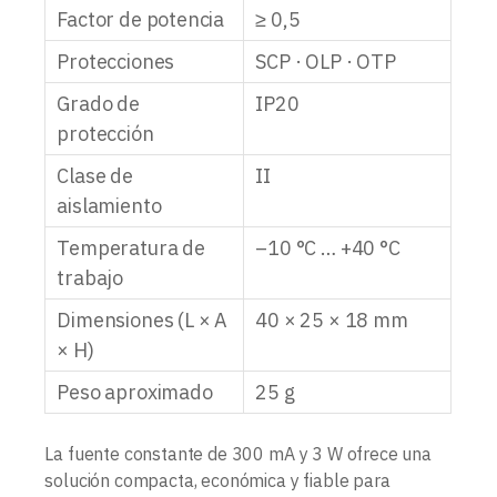
Factor de potencia
≥ 0,5
Protecciones
SCP · OLP · OTP
Grado de
IP20
protección
Clase de
II
aislamiento
Temperatura de
–10 °C … +40 °C
trabajo
Dimensiones (L × A
40 × 25 × 18 mm
× H)
Peso aproximado
25 g
La fuente constante de 300 mA y 3 W ofrece una
solución compacta, económica y fiable para