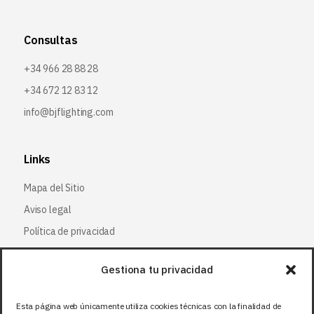
Consultas
+34 966 28 88 28
+34 672 12 83 12
info@bjflighting.com
Links
Mapa del Sitio
Aviso legal
Política de privacidad
Política de cookies
Gestiona tu privacidad
Síguenos
Esta página web únicamente utiliza cookies técnicas con la finalidad de