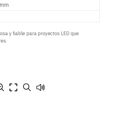
2 mm
osa y fiable para proyectos LED que
es.