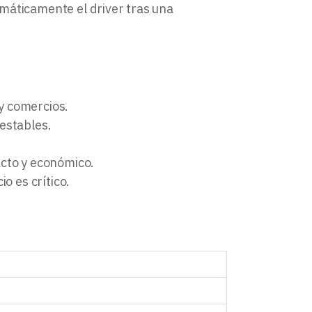
máticamente el driver tras una
 y comercios.
estables.
cto y económico.
o es crítico.