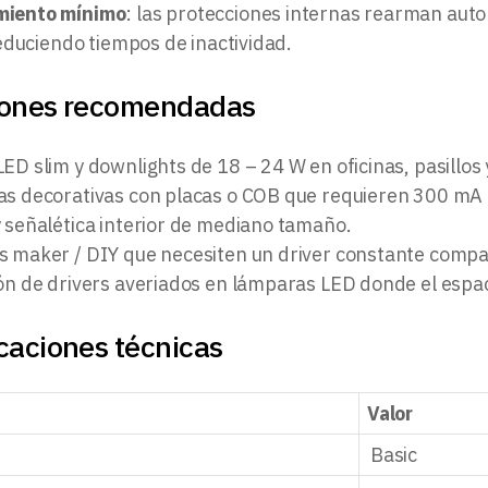
miento mínimo
: las protecciones internas rearman auto
educiendo tiempos de inactividad.
iones recomendadas
ED slim y downlights de 18 – 24 W en oficinas, pasillos
as decorativas con placas o COB que requieren 300 mA 
y señalética interior de mediano tamaño.
s maker / DIY que necesiten un driver constante compa
ón de drivers averiados en lámparas LED donde el espaci
caciones técnicas
Valor
Basic