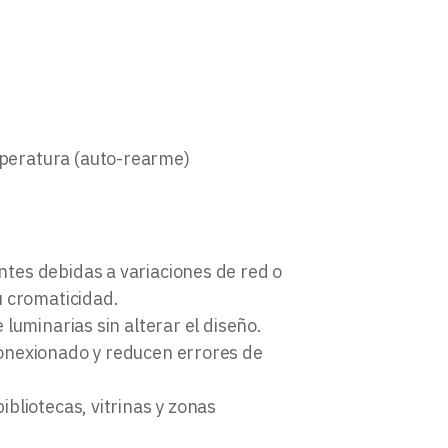
mperatura (auto-rearme)
entes debidas a variaciones de red o
u cromaticidad.
 luminarias sin alterar el diseño.
 conexionado y reducen errores de
ibliotecas, vitrinas y zonas