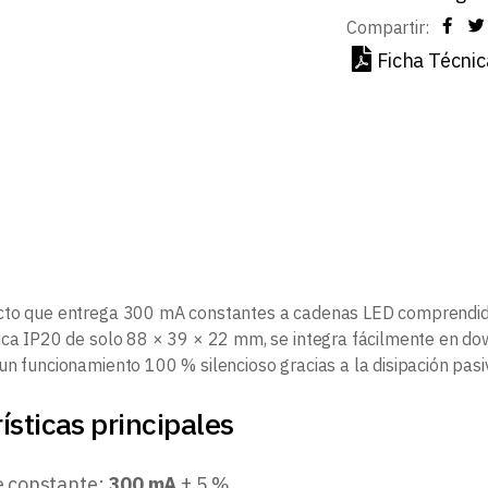
Compartir:
Ficha Técnic
cto que entrega 300 mA constantes a cadenas LED comprendida
ica IP20 de solo 88 × 39 × 22 mm, se integra fácilmente en dow
un funcionamiento 100 % silencioso gracias a la disipación pasiv
ísticas principales
e constante:
300 mA
± 5 %