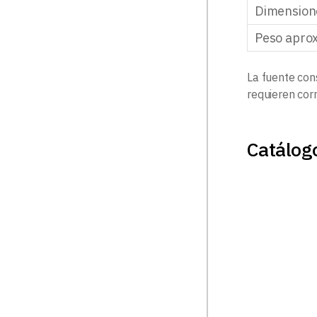
Dimension
Peso aprox
La fuente con
requieren cor
Catálog