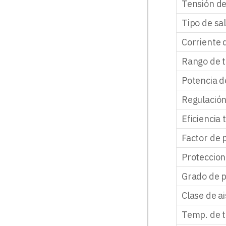
Tensión d
Tipo de sa
Corriente 
Rango de t
Potencia d
Regulació
Eficiencia 
Factor de 
Proteccio
Grado de p
Clase de a
Temp. de t