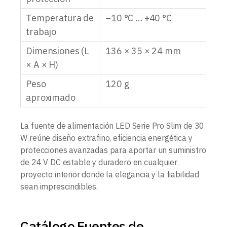
Temperatura de
–10 °C … +40 °C
trabajo
Dimensiones (L
136 × 35 × 24 mm
× A × H)
Peso
120 g
aproximado
La fuente de alimentación LED Serie Pro Slim de 30
W reúne diseño extrafino, eficiencia energética y
protecciones avanzadas para aportar un suministro
de 24 V DC estable y duradero en cualquier
proyecto interior donde la elegancia y la fiabilidad
sean imprescindibles.
Catálogo Fuentes de