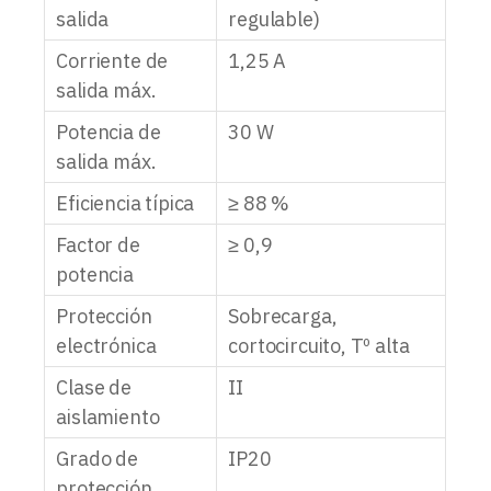
salida
regulable)
Corriente de
1,25 A
salida máx.
Potencia de
30 W
salida máx.
Eficiencia típica
≥ 88 %
Factor de
≥ 0,9
potencia
Protección
Sobrecarga,
electrónica
cortocircuito, Tº alta
Clase de
II
aislamiento
Grado de
IP20
protección