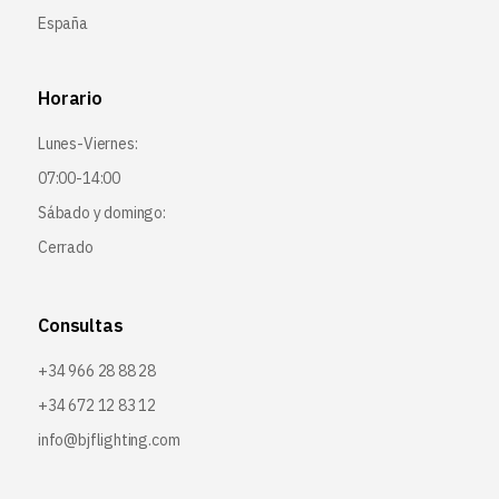
España
Horario
Lunes-Viernes:
07:00-14:00
Sábado y domingo:
Cerrado
Consultas
+34 966 28 88 28
+34 672 12 83 12
info@bjflighting.com