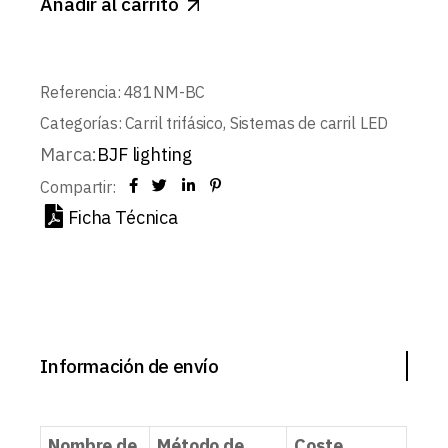
Añadir al carrito
Referencia:
481NM-BC
Categorías:
Carril trifásico
,
Sistemas de carril LED
Marca:
BJF lighting
Compartir:
Ficha Técnica
Información de envío
Nombre de
Método de
Coste