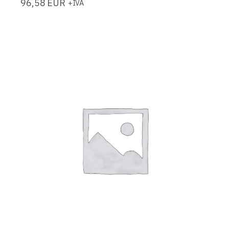
96,58
EUR
+IVA