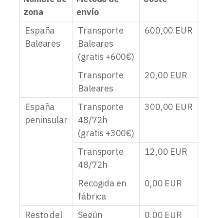
zona
envío
España
Transporte
600,00
EUR
Baleares
Baleares
(gratis +600€)
Transporte
20,00
EUR
Baleares
España
Transporte
300,00
EUR
peninsular
48/72h
(gratis +300€)
Transporte
12,00
EUR
48/72h
Recogida en
0,00
EUR
fábrica
Resto del
Según
0,00
EUR