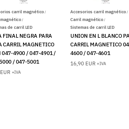
orios carril magnético
Accesorios carril magnético
l magnético
Carril magnético
mas de carril LED
Sistemas de carril LED
A FINAL NEGRA PARA
UNION EN L BLANCO P
A CARRIL MAGNETICO
CARRIL MAGNETICO 04
 047-4900 / 047-4901 /
4600 / 047-4601
5000 / 047-5001
16,90
EUR
+IVA
5
EUR
+IVA