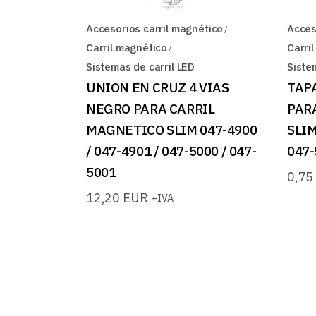
Accesorios carril magnético
Acces
Carril magnético
Carri
Sistemas de carril LED
Siste
UNION EN CRUZ 4 VIAS
TAP
NEGRO PARA CARRIL
PAR
MAGNETICO SLIM 047-4900
SLIM
/ 047-4901 / 047-5000 / 047-
047-
5001
0,7
12,20
EUR
+IVA