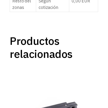
Resto del
Según
0,00
EUR
zonas
cotización
Productos
relacionados