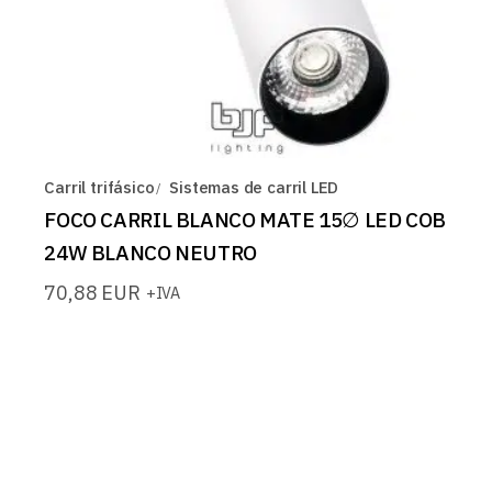
Carril trifásico
Sistemas de carril LED
FOCO CARRIL BLANCO MATE 15∅ LED COB
24W BLANCO NEUTRO
70,88
EUR
+IVA