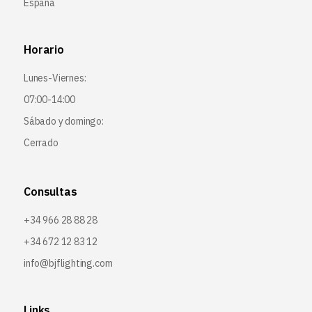
España
Horario
Lunes-Viernes:
07:00-14:00
Sábado y domingo:
Cerrado
Consultas
+34 966 28 88 28
+34 672 12 83 12
info@bjflighting.com
Links