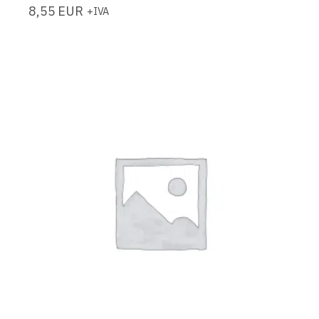
8,55
EUR
+IVA