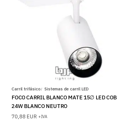
Carril trifásico
Sistemas de carril LED
FOCO CARRIL BLANCO MATE 15∅ LED COB
24W BLANCO NEUTRO
70,88
EUR
+IVA