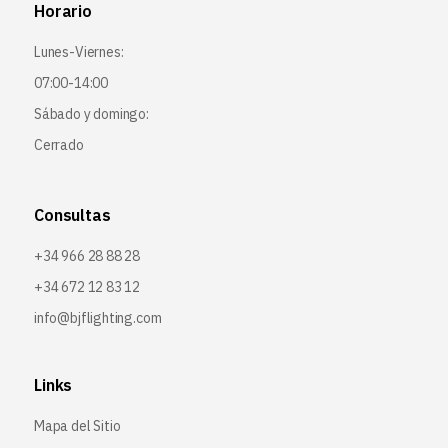
Horario
Lunes-Viernes:
07:00-14:00
Sábado y domingo:
Cerrado
Consultas
+34 966 28 88 28
+34 672 12 83 12
info@bjflighting.com
Links
Mapa del Sitio