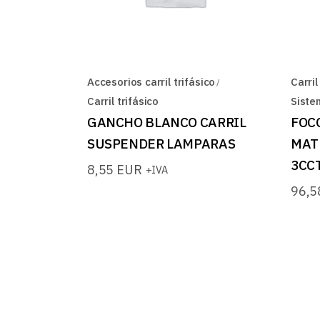
Accesorios carril trifásico
Carril
Carril trifásico
Siste
GANCHO BLANCO CARRIL
FOC
SUSPENDER LAMPARAS
MAT
3CC
8,55
EUR
+IVA
96,