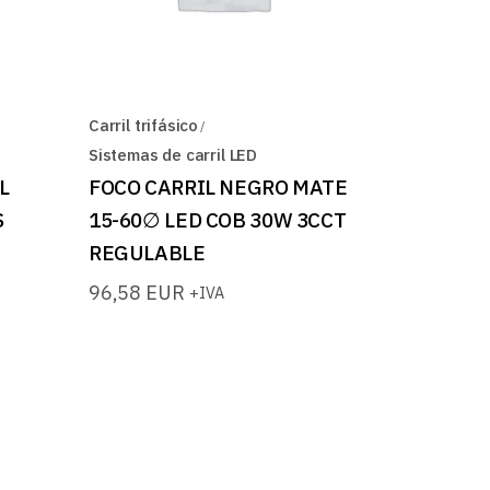
Carril trifásico
Sistemas de carril LED
L
FOCO CARRIL NEGRO MATE
S
15-60∅ LED COB 30W 3CCT
REGULABLE
96,58
EUR
+IVA