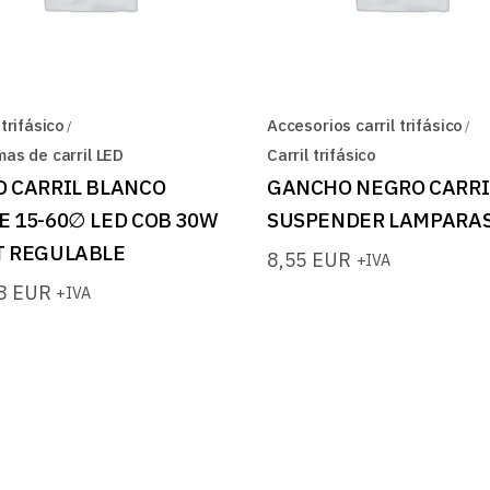
 trifásico
Accesorios carril trifásico
mas de carril LED
Carril trifásico
O CARRIL BLANCO
GANCHO NEGRO CARRI
E 15-60∅ LED COB 30W
SUSPENDER LAMPARA
T REGULABLE
8,55
EUR
+IVA
58
EUR
+IVA