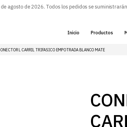
e agosto de 2026. Todos los pedidos se suministrarán a
Inicio
Productos
M
CONECTOR L CARRIL TRIFASICO EMPOTRADA BLANCO MATE
C
N
D
C
CON
P
CAR
Z