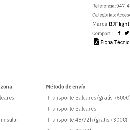
Referencia:
047-
Categorías:
Acceso
Marca:
BJF light
Compartir:
Ficha Técnic
 zona
Método de envío
leares
Transporte Baleares (gratis +600€
Transporte Baleares
ninsular
Transporte 48/72h (gratis +300€)