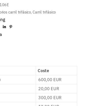
4106E
rios carril trifásico
,
Carril trifásico
ing
a
Coste
)
600,00
EUR
20,00
EUR
300,00
EUR