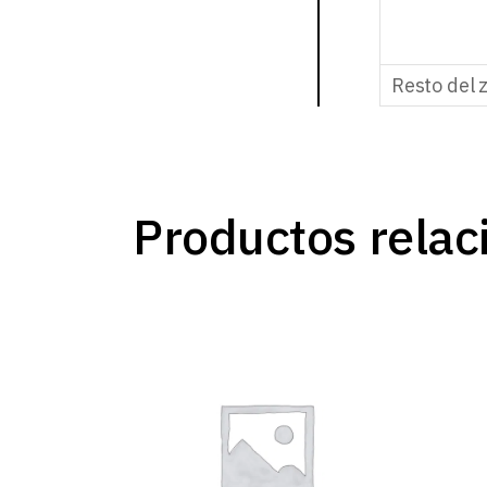
Resto del 
Productos relac