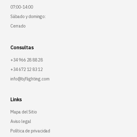
07:00-14:00
Sábado y domingo:
Cerrado
Consultas
+34 966 28 88 28
+34 672 12 83 12
info@bjflighting.com
Links
Mapa del Sitio
Aviso legal
Política de privacidad