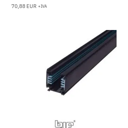
70,88
EUR
+IVA