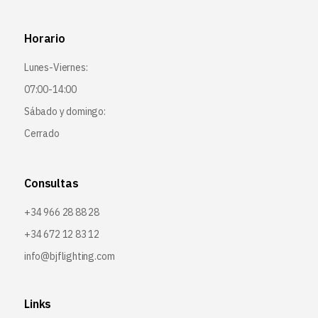
Horario
Lunes-Viernes:
07:00-14:00
Sábado y domingo:
Cerrado
Consultas
+34 966 28 88 28
+34 672 12 83 12
info@bjflighting.com
Links