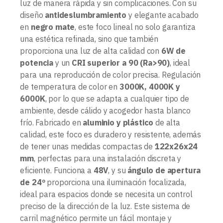
luz de manera rápida y sin complicaciones. Con su
diseño
antideslumbramiento
y elegante acabado
en
negro mate
, este foco lineal no solo garantiza
una estética refinada, sino que también
proporciona una luz de alta calidad con
6W de
potencia
y un
CRI superior a 90 (Ra>90)
, ideal
para una reproducción de color precisa. Regulación
de temperatura de color en
3000K, 4000K y
6000K
, por lo que se adapta a cualquier tipo de
ambiente, desde cálido y acogedor hasta blanco
frío. Fabricado en
aluminio y plástico
de alta
calidad, este foco es duradero y resistente, además
de tener unas medidas compactas de
122x26x24
mm
, perfectas para una instalación discreta y
eficiente. Funciona a
48V
, y su
ángulo de apertura
de 24º
proporciona una iluminación focalizada,
ideal para espacios donde se necesita un control
preciso de la dirección de la luz. Este sistema de
carril magnético permite un fácil montaje y