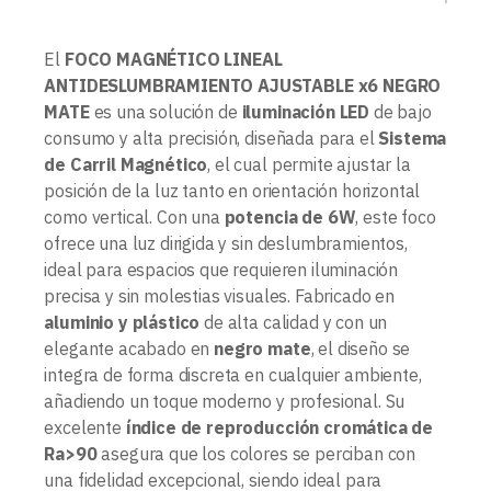
El
FOCO MAGNÉTICO LINEAL
ANTIDESLUMBRAMIENTO AJUSTABLE x6 NEGRO
MATE
es una solución de
iluminación LED
de bajo
consumo y alta precisión, diseñada para el
Sistema
de Carril Magnético
, el cual permite ajustar la
posición de la luz tanto en orientación horizontal
como vertical. Con una
potencia de 6W
, este foco
ofrece una luz dirigida y sin deslumbramientos,
ideal para espacios que requieren iluminación
precisa y sin molestias visuales. Fabricado en
aluminio y plástico
de alta calidad y con un
elegante acabado en
negro mate
, el diseño se
integra de forma discreta en cualquier ambiente,
añadiendo un toque moderno y profesional. Su
excelente
índice de reproducción cromática de
Ra>90
asegura que los colores se perciban con
una fidelidad excepcional, siendo ideal para