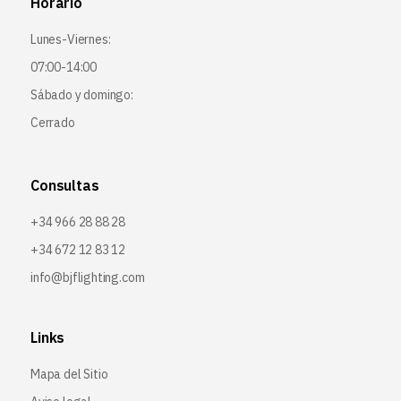
Horario
Lunes-Viernes:
07:00-14:00
Sábado y domingo:
Cerrado
Consultas
+34 966 28 88 28
+34 672 12 83 12
info@bjflighting.com
Links
Mapa del Sitio