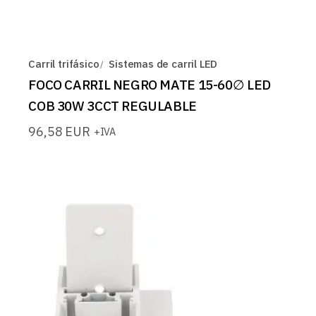
Carril trifásico
Sistemas de carril LED
FOCO CARRIL NEGRO MATE 15-60∅ LED
COB 30W 3CCT REGULABLE
96,58
EUR
+IVA