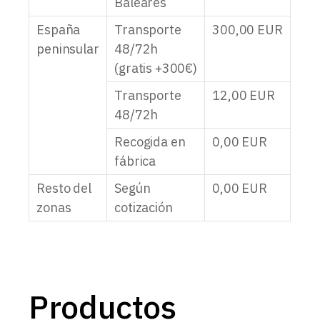
Baleares
España
Transporte
300,00
EUR
peninsular
48/72h
(gratis +300€)
Transporte
12,00
EUR
48/72h
Recogida en
0,00
EUR
fábrica
Resto del
Según
0,00
EUR
zonas
cotización
Productos