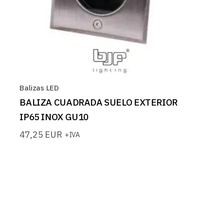
Balizas LED
BALIZA CUADRADA SUELO EXTERIOR
IP65 INOX GU10
47,25
EUR
+IVA