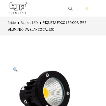
Inicio
Balizas LED
PIQUETA FOCO LED COB IP65
ALUMINIO 5W BLANCO CALIDO