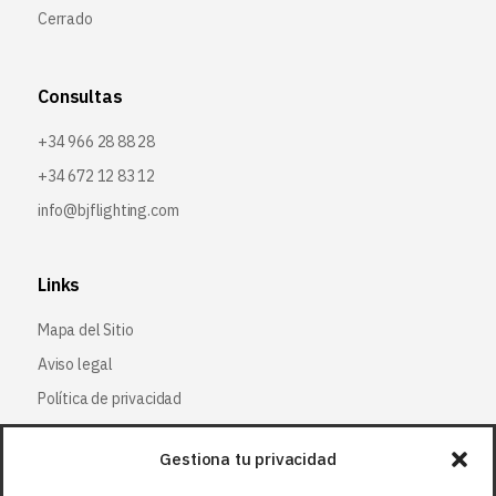
Cerrado
Consultas
+34 966 28 88 28
+34 672 12 83 12
info@bjflighting.com
Links
Mapa del Sitio
Aviso legal
Política de privacidad
Política de cookies
Gestiona tu privacidad