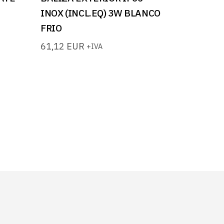
INOX (INCL.EQ) 3W BLANCO
FRIO
61,12
EUR
+IVA