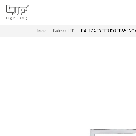
Inicio
Balizas LED
BALIZA EXTERIOR IP65 INOX