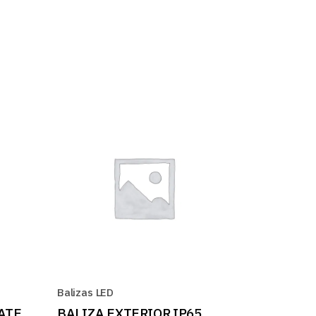
Balizas LED
ATE
BALIZA EXTERIOR IP65