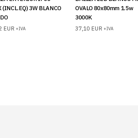
 (INCL.EQ) 3W BLANCO
OVALO 80x80mm 1.5w
IDO
3000K
12
EUR
37,10
EUR
+IVA
+IVA