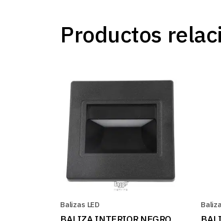
Productos relac
Balizas LED
Baliz
BALIZA INTERIOR NEGRO
BALI