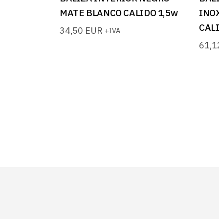
MATE BLANCO CALIDO 1,5w
INOX
CAL
34,50
EUR
+IVA
61,