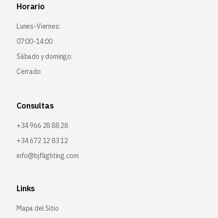
Horario
Lunes-Viernes:
07:00-14:00
Sábado y domingo:
Cerrado
Consultas
+34 966 28 88 28
+34 672 12 83 12
info@bjflighting.com
Links
Mapa del Sitio