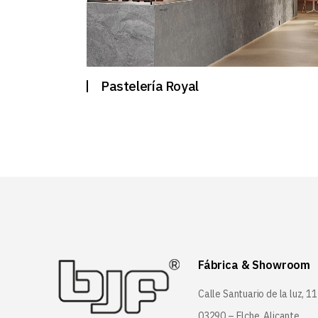
Pastelería Royal
Fábrica & Showroom
Calle Santuario de la luz, 11
03290 – Elche, Alicante