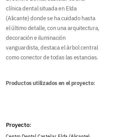
log
clínica dental situada en Elda
(Alicante) donde se ha cuidado hasta
el último detalle, con una arquitectura,
decoración e iluminación
vanguardista, destaca el árbol central
como conector de todas las estancias.
Productos utilizados en el proyecto:
Proyecto:
Centro Dental Castelar, Elda (Alicante)