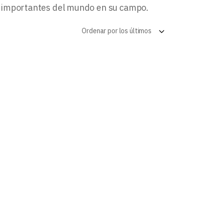
log
e importantes del mundo en su campo.
Ordenar por los últimos