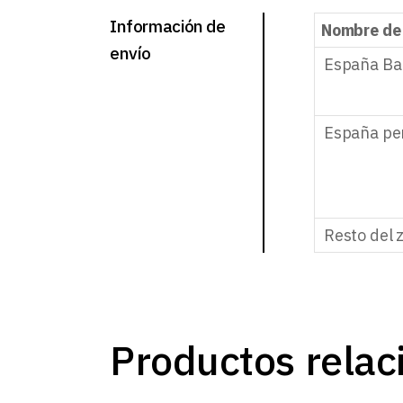
Información de
Nombre de
envío
España Ba
España pe
Resto del 
Productos relac