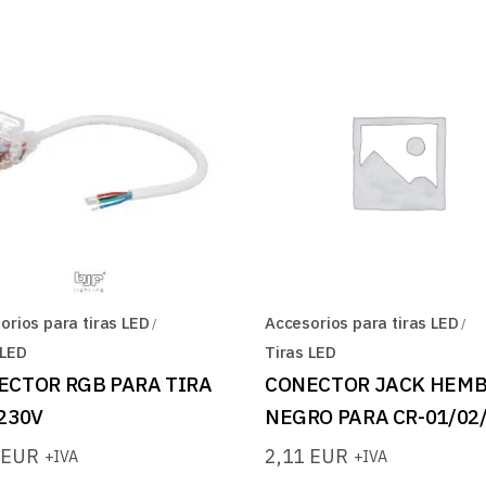
orios para tiras LED
Accesorios para tiras LED
 LED
Tiras LED
ECTOR RGB PARA TIRA
CONECTOR JACK HEM
230V
NEGRO PARA CR-01/02
0
EUR
2,11
EUR
+IVA
+IVA