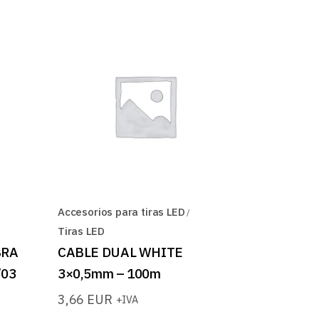
Accesorios para tiras LED
Tiras LED
BRA
CABLE DUAL WHITE
/03
3×0,5mm – 100m
3,66
EUR
+IVA