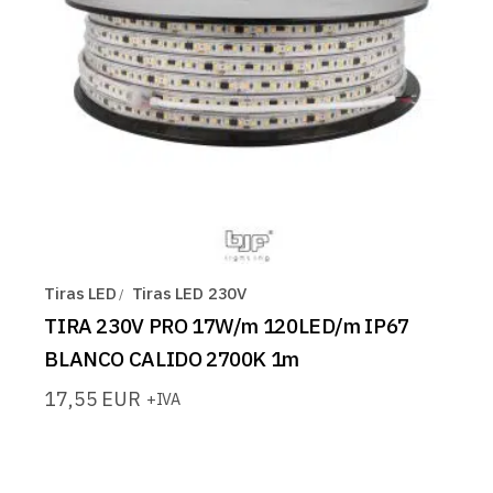
Tiras LED
Tiras LED 230V
TIRA 230V PRO 17W/m 120LED/m IP67
BLANCO CALIDO 2700K 1m
17,55
EUR
+IVA