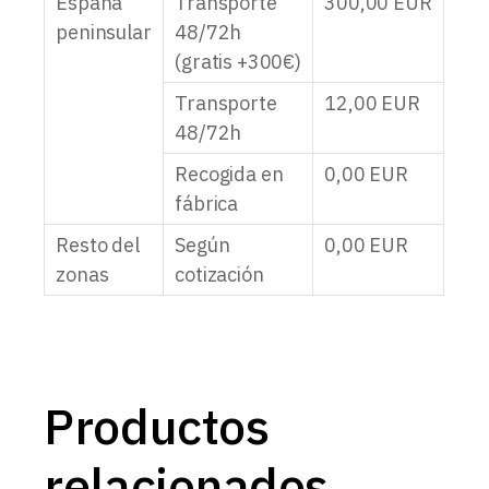
España
Transporte
300,00
EUR
peninsular
48/72h
(gratis +300€)
Transporte
12,00
EUR
48/72h
Recogida en
0,00
EUR
fábrica
Resto del
Según
0,00
EUR
zonas
cotización
Productos
relacionados