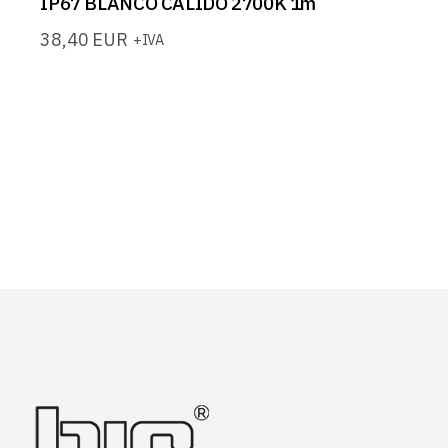
IP67 BLANCO CALIDO 2700K 1m
38,40
EUR
+IVA