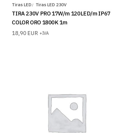
Tiras LED
Tiras LED 230V
TIRA 230V PRO 17W/m 120LED/m IP67
COLOR ORO 1800K 1m
18,90
EUR
+IVA