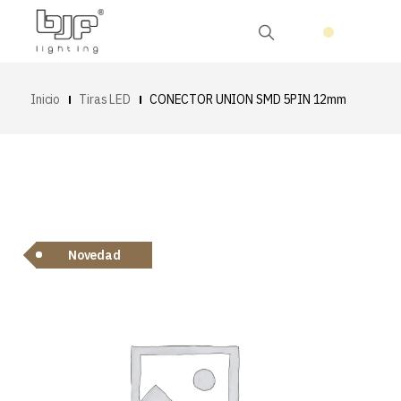
Inicio
Tiras LED
CONECTOR UNION SMD 5PIN 12mm
Novedad