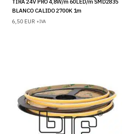
TIRA 24V PRO 4,8W/m 60LED/m SMD2835
BLANCO CALIDO 2700K 1m
6,50
EUR
+IVA