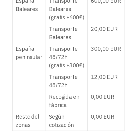
España
Transporte
600,00
EUR
Baleares
Baleares
(gratis +600€)
Transporte
20,00
EUR
Baleares
España
Transporte
300,00
EUR
peninsular
48/72h
(gratis +300€)
Transporte
12,00
EUR
48/72h
Recogida en
0,00
EUR
fábrica
Resto del
Según
0,00
EUR
zonas
cotización