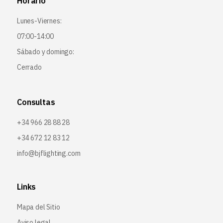
Horario
Lunes-Viernes:
07:00-14:00
Sábado y domingo:
Cerrado
Consultas
+34 966 28 88 28
+34 672 12 83 12
info@bjflighting.com
Links
Mapa del Sitio
Aviso legal