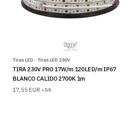
Tiras LED
Tiras LED 230V
TIRA 230V PRO 17W/m 120LED/m IP67
BLANCO CALIDO 2700K 1m
17,55
EUR
+IVA