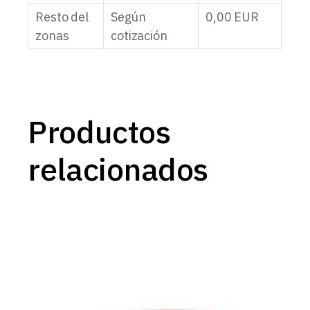
Resto del
Según
0,00
EUR
zonas
cotización
Productos
relacionados