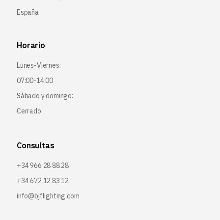
España
Horario
Lunes-Viernes:
07:00-14:00
Sábado y domingo:
Cerrado
Consultas
+34 966 28 88 28
+34 672 12 83 12
info@bjflighting.com