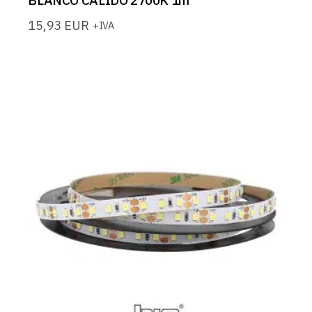
BLANCO CALIDO 2700K 1m
15,93
EUR
+IVA