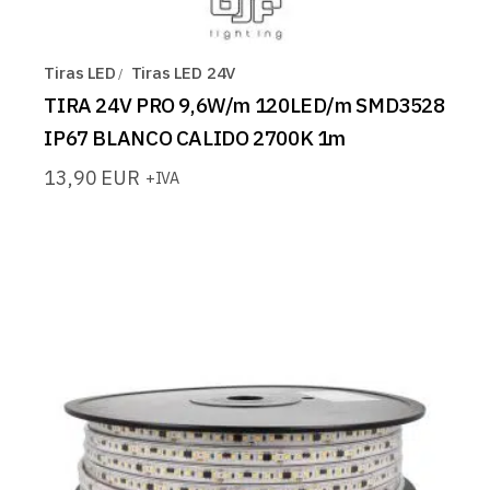
Tiras LED
Tiras LED 24V
TIRA 24V PRO 9,6W/m 120LED/m SMD3528
IP67 BLANCO CALIDO 2700K 1m
13,90
EUR
+IVA