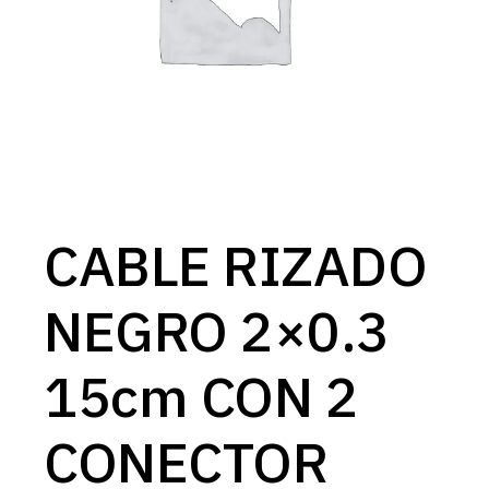
CABLE RIZADO
NEGRO 2×0.3
15cm CON 2
CONECTOR