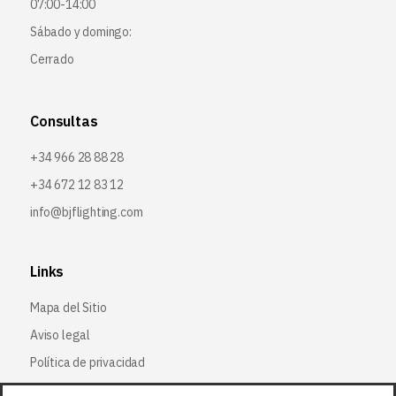
07:00-14:00
Sábado y domingo:
Cerrado
Consultas
+34 966 28 88 28
+34 672 12 83 12
info@bjflighting.com
Links
Mapa del Sitio
Aviso legal
Política de privacidad
Política de cookies