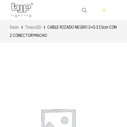
Inicio
Tiras LED
CABLE RIZADO NEGRO 2×0.3 15cm CON
2 CONECTOR MACHO