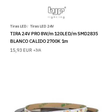
Tiras LED
Tiras LED 24V
TIRA 24V PRO 8W/m 120LED/m SMD2835
BLANCO CALIDO 2700K 1m
15,93
EUR
+IVA